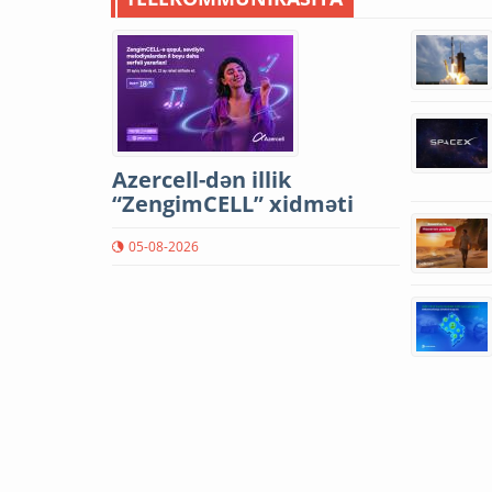
Azercell-dən illik
“ZengimCELL” xidməti
05-08-2026