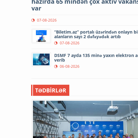
hazırda 65 mindən çox aktiv vakan
var
07-08-2026
“Biletim.az” portalı üzərindən onlayn bi
alanların sayı 2 dəfəyədək artıb
07-08-2026
DSMF 7 ayda 135 minə yaxın elektron a
verib
06-08-2026
TƏDBİRLƏR