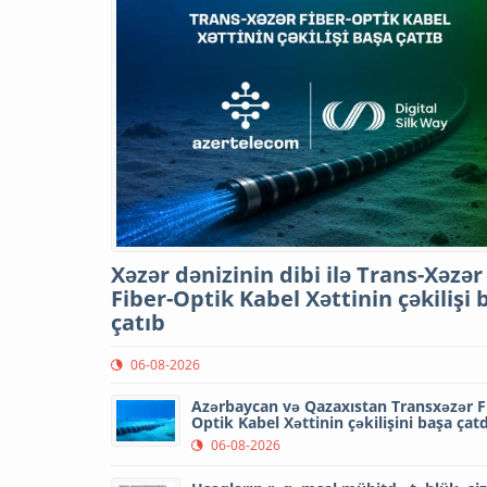
Xəzər dənizinin dibi ilə Trans-Xəzər
Fiber-Optik Kabel Xəttinin çəkilişi 
çatıb
06-08-2026
Azərbaycan və Qazaxıstan Transxəzər F
Optik Kabel Xəttinin çəkilişini başa çatd
06-08-2026