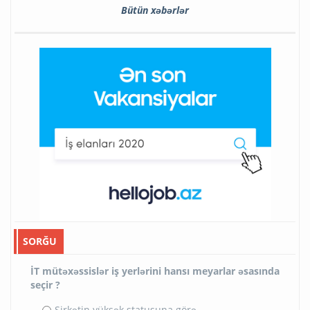
Bütün xəbərlər
SORĞU
İT mütəxəssislər iş yerlərini hansı meyarlar əsasında
seçir ?
Şirkətin yüksək statusuna görə