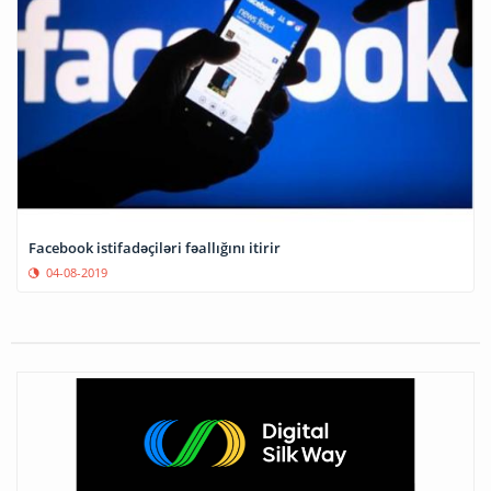
Facebook istifadəçiləri fəallığını itirir
04-08-2019