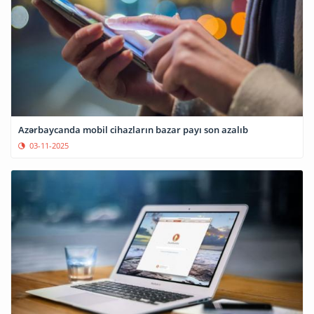
Azərbaycanda mobil cihazların bazar payı son azalıb
03-11-2025