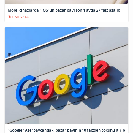
Mobil cihazlarda "İOS"un bazar payı son 1 ayda 27 faiz azalıb
02-07-2026
"Google" Azərbaycandakı bazar payının 10 faizdən çoxunu itirib