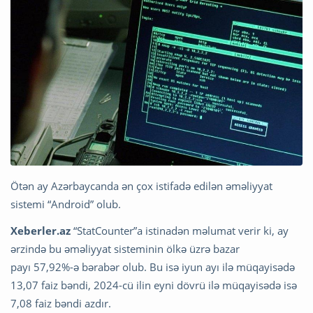
Ötən ay Azərbaycanda ən çox istifadə edilən əməliyyat
sistemi “Android” olub.
Xeberler.az
“StatCounter”a istinadən məlumat verir ki, ay
ərzində bu əməliyyat sisteminin ölkə üzrə bazar
payı 57,92%-ə bərabər olub. Bu isə iyun ayı ilə müqayisədə
13,07 faiz bəndi, 2024-cü ilin eyni dövrü ilə müqayisədə isə
7,08 faiz bəndi azdır.