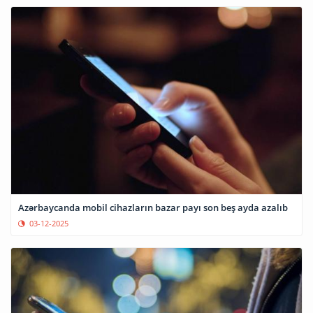
Azərbaycanda mobil cihazların bazar payı son beş ayda azalıb
03-12-2025