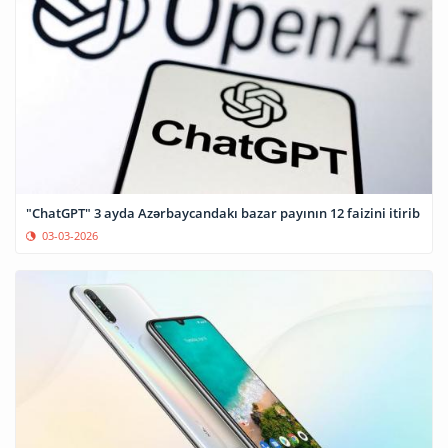
"ChatGPT" 3 ayda Azərbaycandakı bazar payının 12 faizini itirib
03-03-2026