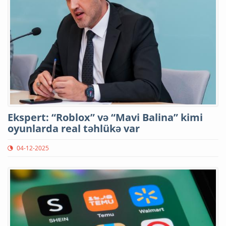
Ekspert: “Roblox” və “Mavi Balina” kimi
oyunlarda real təhlükə var
04-12-2025