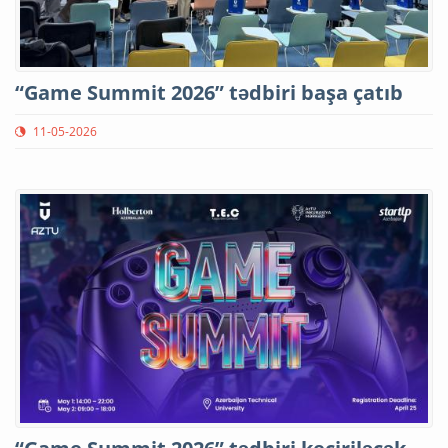
“Game Summit 2026” tədbiri başa çatıb
11-05-2026