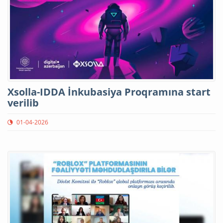
Xsolla-IDDA İnkubasiya Proqramına start
verilib
01-04-2026