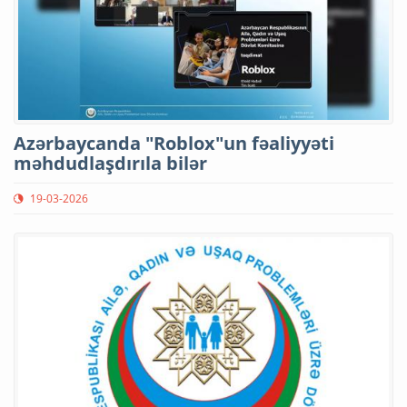
Azərbaycanda "Roblox"un fəaliyyəti
məhdudlaşdırıla bilər
19-03-2026