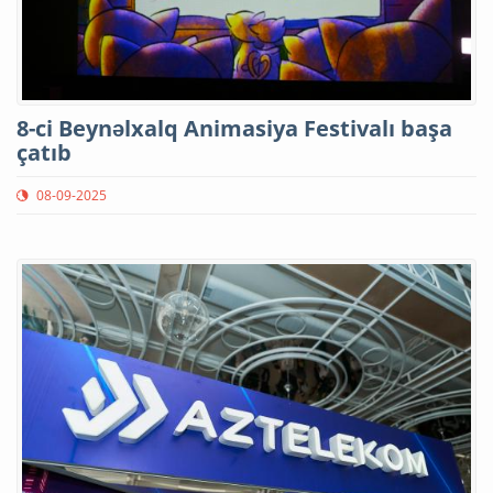
8-ci Beynəlxalq Animasiya Festivalı başa
çatıb
08-09-2025