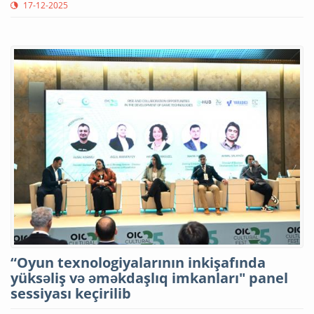
17-12-2025
“Oyun texnologiyalarının inkişafında
yüksəliş və əməkdaşlıq imkanları" panel
sessiyası keçirilib