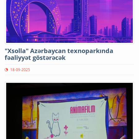
"Xsolla" Azərbaycan texnoparkında
fəaliyyət göstərəcək
18-09-2025