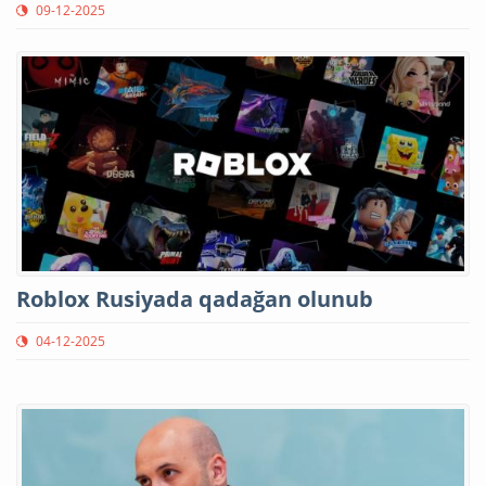
09-12-2025
Roblox Rusiyada qadağan olunub
04-12-2025