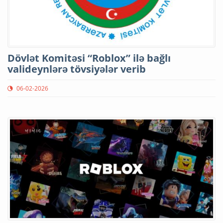
Dövlət Komitəsi “Roblox” ilə bağlı
valideynlərə tövsiyələr verib
06-02-2026