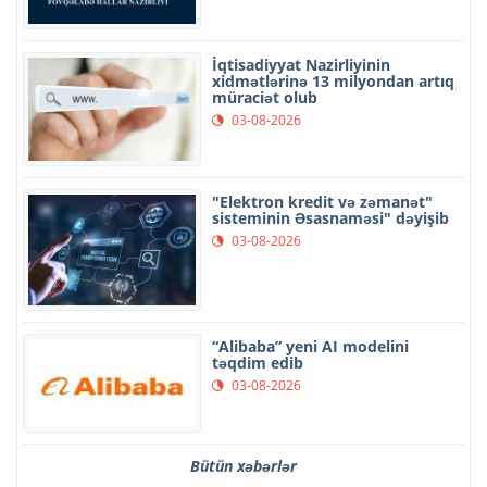
İqtisadiyyat Nazirliyinin
xidmətlərinə 13 milyondan artıq
müraciət olub
03-08-2026
"Elektron kredit və zəmanət"
sisteminin Əsasnaməsi" dəyişib
03-08-2026
“Alibaba” yeni AI modelini
təqdim edib
03-08-2026
Bütün xəbərlər