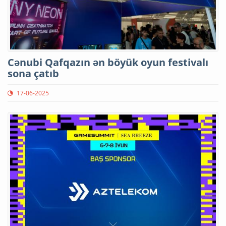
Cənubi Qafqazın ən böyük oyun festivalı
sona çatıb
17-06-2025