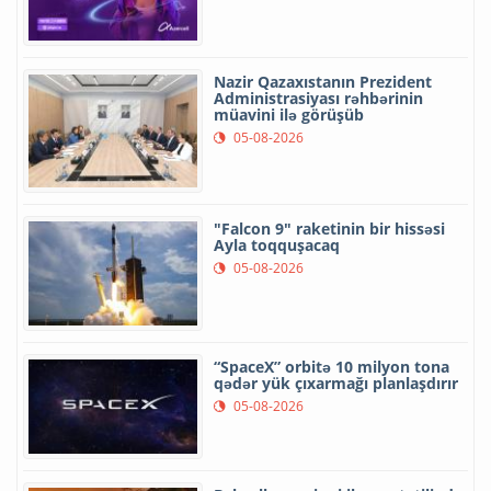
Nazir Qazaxıstanın Prezident
Administrasiyası rəhbərinin
müavini ilə görüşüb
05-08-2026
"Falcon 9" raketinin bir hissəsi
Ayla toqquşacaq
05-08-2026
“SpaceX” orbitə 10 milyon tona
qədər yük çıxarmağı planlaşdırır
05-08-2026