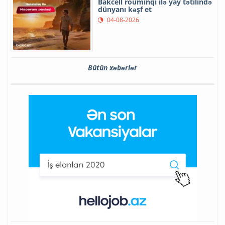
Bakcell rouminqi ilə yay tətilində
dünyanı kəşf et
04-08-2026
Bütün xəbərlər