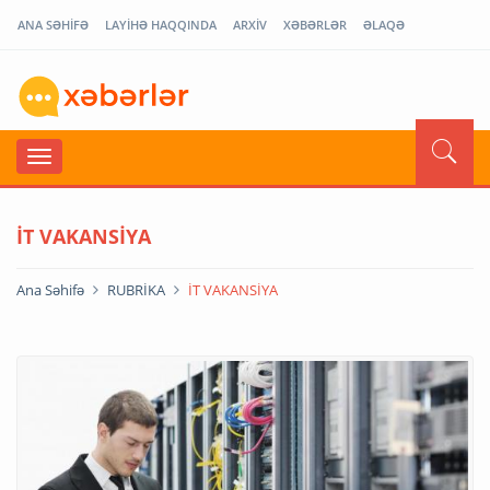
ANA SƏHİFƏ
LAYİHƏ HAQQINDA
ARXİV
XƏBƏRLƏR
ƏLAQƏ
İT VAKANSİYA
Ana Səhifə
RUBRİKA
İT VAKANSİYA