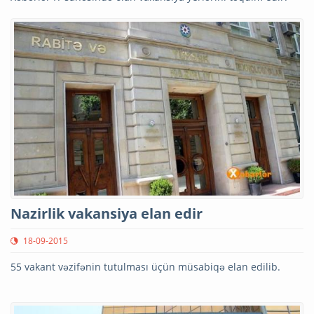
Nazirlik vakansiya elan edir
18-09-2015
55 vakant vəzifənin tutulması üçün müsabiqə elan edilib.