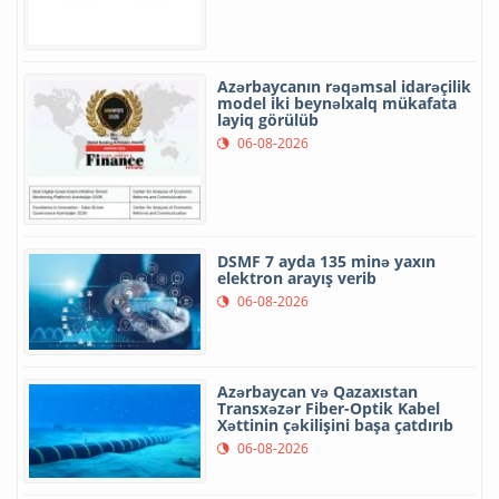
Azərbaycanın rəqəmsal idarəçilik
model iki beynəlxalq mükafata
layiq görülüb
06-08-2026
DSMF 7 ayda 135 minə yaxın
elektron arayış verib
06-08-2026
Azərbaycan və Qazaxıstan
Transxəzər Fiber-Optik Kabel
Xəttinin çəkilişini başa çatdırıb
06-08-2026