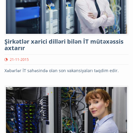
Şirkətlər xarici dilləri bilən İT mütəxəssis
axtarır
21-11-2015
Xəbərlər İT sahəsində olan son vakansiyaları təqdim edir.