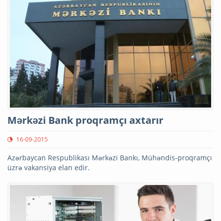
Mərkəzi Bank proqramçı axtarır
16-09-2015
Azərbaycan Respublikası Mərkəzi Bankı, Mühəndis-proqramçı
üzrə vakansiya elan edir.