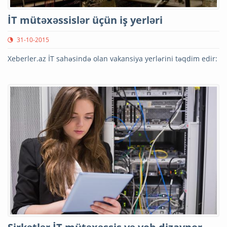
İT mütəxəssislər üçün iş yerləri
31-10-2015
Xeberler.az İT sahəsində olan vakansiya yerlərini təqdim edir: