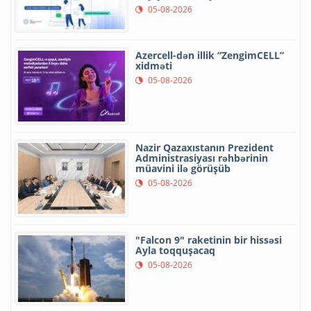
05-08-2026
Azercell-dən illik “ZengimCELL”
xidməti
05-08-2026
Nazir Qazaxıstanın Prezident
Administrasiyası rəhbərinin
müavini ilə görüşüb
05-08-2026
"Falcon 9" raketinin bir hissəsi
Ayla toqquşacaq
05-08-2026