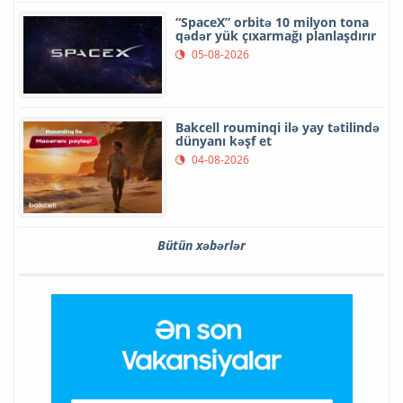
“SpaceX” orbitə 10 milyon tona
qədər yük çıxarmağı planlaşdırır
05-08-2026
Bakcell rouminqi ilə yay tətilində
dünyanı kəşf et
04-08-2026
Bütün xəbərlər