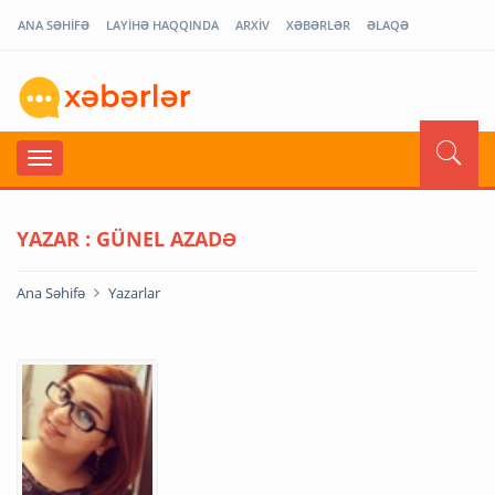
ANA SƏHİFƏ
LAYİHƏ HAQQINDA
ARXİV
XƏBƏRLƏR
ƏLAQƏ
YAZAR : GÜNEL AZADƏ
Ana Səhifə
Yazarlar