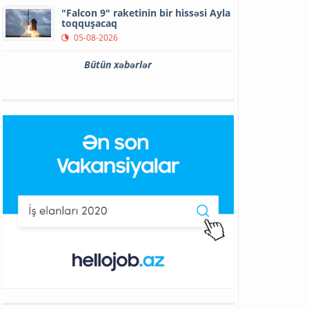
"Falcon 9" raketinin bir hissəsi Ayla
toqquşacaq
05-08-2026
Bütün xəbərlər