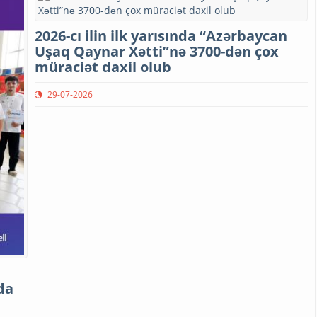
2026-cı ilin ilk yarısında “Azərbaycan
Uşaq Qaynar Xətti”nə 3700-dən çox
müraciət daxil olub
29-07-2026
da