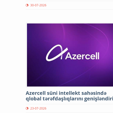
30-07-2026
Azercell süni intellekt sahəsində
qlobal tərəfdaşlıqlarını genişləndir
23-07-2026