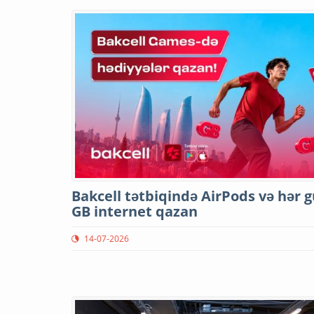
Bakcell tətbiqində AirPods və hər g
GB internet qazan
14-07-2026