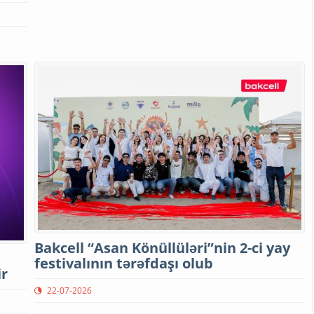
Bakcell “Asan Könüllüləri”nin 2-ci yay
festivalının tərəfdaşı olub
ir
22-07-2026