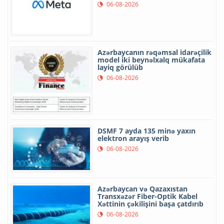
06-08-2026
Azərbaycanın rəqəmsal idarəçilik
model iki beynəlxalq mükafata
layiq görülüb
06-08-2026
DSMF 7 ayda 135 minə yaxın
elektron arayış verib
06-08-2026
Azərbaycan və Qazaxıstan
Transxəzər Fiber-Optik Kabel
Xəttinin çəkilişini başa çatdırıb
06-08-2026