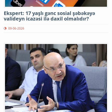
Ekspert: 17 yaşlı gənc sosial şəbəkəyə
valideyn icazəsi ilə daxil olmalıdır?
09-06-2026