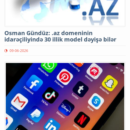
Osman Gündüz: .az domeninin
idarəçiliyində 30 illik model dəyişə bilər
09-06-2026