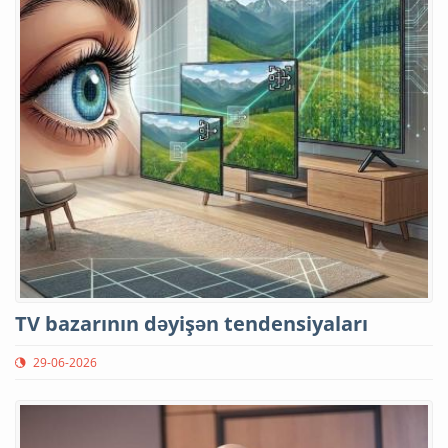
TV bazarının dəyişən tendensiyaları
29-06-2026