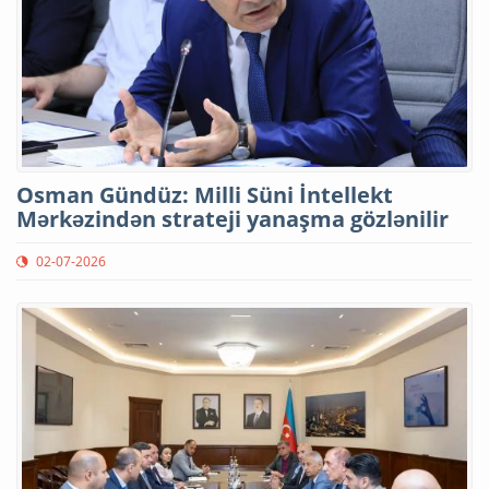
Osman Gündüz: Milli Süni İntellekt
Mərkəzindən strateji yanaşma gözlənilir
02-07-2026