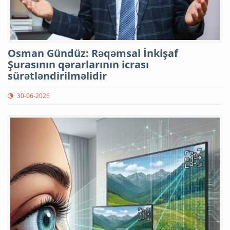
Osman Gündüz: Rəqəmsal İnkişaf
Şurasının qərarlarının icrası
sürətləndirilməlidir
30-06-2026