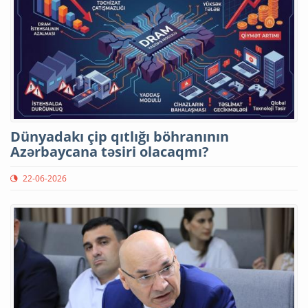
Dünyadakı çip qıtlığı böhranının
Azərbaycana təsiri olacaqmı?
22-06-2026