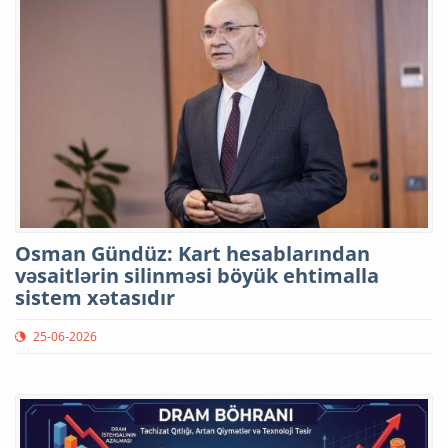
Osman Gündüz: Kart hesablarından
vəsaitlərin silinməsi böyük ehtimalla
sistem xətasıdır
25-06-2026