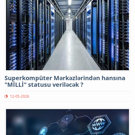
Superkompüter Mərkəzlərindən hansına
"MİLLİ" statusu veriləcək ?
12-05-2026