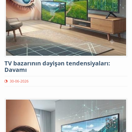
TV bazarının dəyişən tendensiyaları:
Davamı
30-06-2026