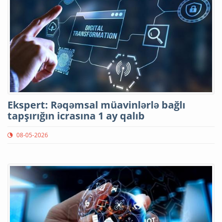
Ekspert: Rəqəmsal müavinlərlə bağlı
tapşırığın icrasına 1 ay qalıb
08-05-2026