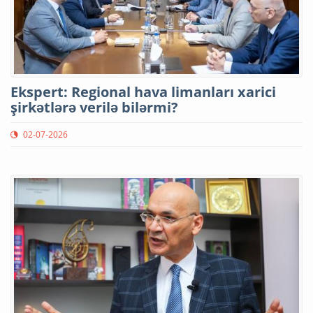
Ekspert: Regional hava limanları xarici
şirkətlərə verilə bilərmi?
02-07-2026