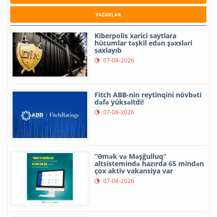
YAZARLAR
Kiberpolis xarici saytlara
hücumlar təşkil edən şəxsləri
saxlayıb
07-08-2026
Fitch ABB-nin reytinqini növbəti
dəfə yüksəltdi!
07-08-2026
“Əmək və Məşğulluq”
altsistemində hazırda 65 mindən
çox aktiv vakansiya var
07-08-2026