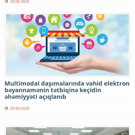
29-04-2026
Multimodal daşımalarında vahid elektron
bəyannamənin tətbiqinə keçidin
əhəmiyyəti açıqlanıb
29-04-2026