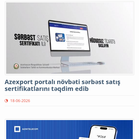
Azexport portalı növbəti sərbəst satış
sertifikatlarını təqdim edib
18-06-2026