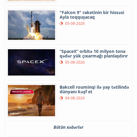
"Falcon 9" raketinin bir hissəsi
Ayla toqquşacaq
05-08-2026
“SpaceX” orbitə 10 milyon tona
qədər yük çıxarmağı planlaşdırır
05-08-2026
Bakcell rouminqi ilə yay tətilində
dünyanı kəşf et
04-08-2026
Bütün xəbərlər