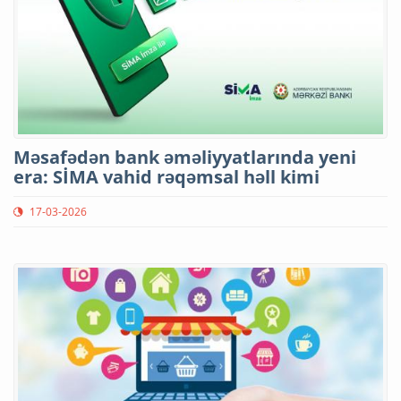
Məsafədən bank əməliyyatlarında yeni
era: SİMA vahid rəqəmsal həll kimi
17-03-2026