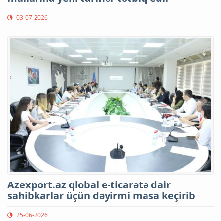
03-07-2026
Azexport.az qlobal e-ticarətə dair
sahibkarlar üçün dəyirmi masa keçirib
25-06-2026