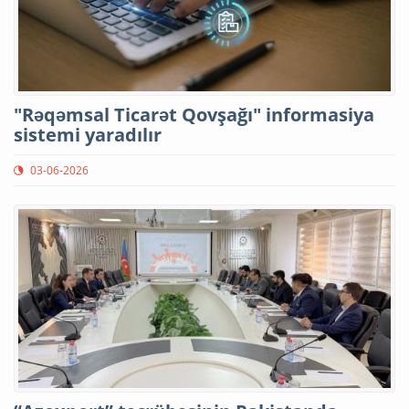
"Rəqəmsal Ticarət Qovşağı" informasiya
sistemi yaradılır
03-06-2026