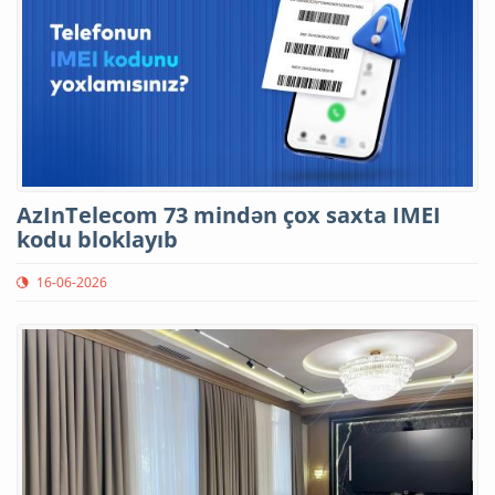
AzInTelecom 73 mindən çox saxta IMEI
kodu bloklayıb
16-06-2026