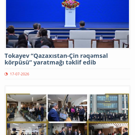
Tokayev “Qazaxıstan-Çin rəqəmsal
körpüsü” yaratmağı təklif edib
17-07-2026