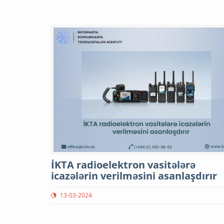
İKTA radioelektron vasitələrə
icazələrin verilməsini asanlaşdırır
13-03-2024