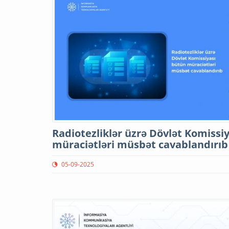
Radiotezliklər üzrə Dövlət Komissiy
müraciətləri müsbət cavablandırıb
05-09-2025