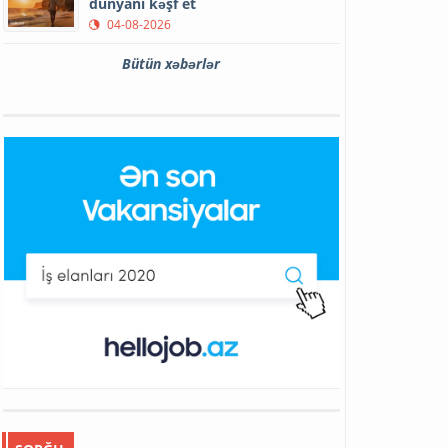
dünyanı kəşf et
04-08-2026
Bütün xəbərlər