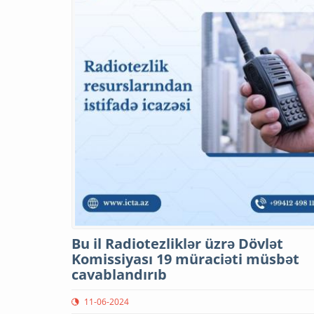
Bu il Radiotezliklər üzrə Dövlət
Komissiyası 19 müraciəti müsbət
cavablandırıb
11-06-2024