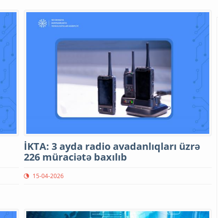
İKTA: 3 ayda radio avadanlıqları üzrə
226 müraciətə baxılıb
15-04-2026