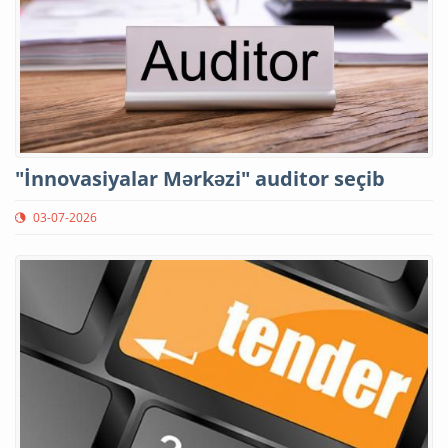
"İnnovasiyalar Mərkəzi" auditor seçib
03-07-2026