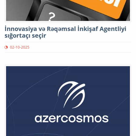
İnnovasiya və Rəqəmsal İnkişaf Agentliyi
sığortaçı seçir
02-10-2025