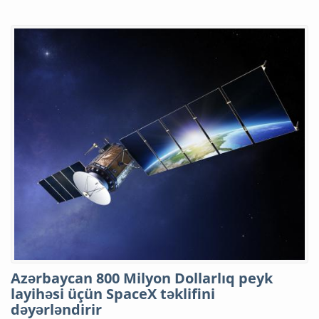
Azərbaycan 800 Milyon Dollarlıq peyk
layihəsi üçün SpaceX təklifini
dəyərləndirir