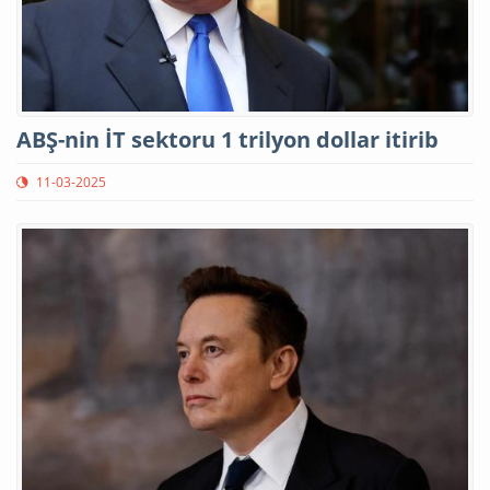
ABŞ-nin İT sektoru 1 trilyon dollar itirib
11-03-2025