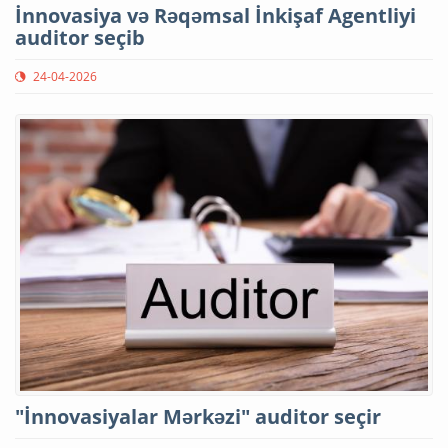
İnnovasiya və Rəqəmsal İnkişaf Agentliyi
auditor seçib
24-04-2026
"İnnovasiyalar Mərkəzi" auditor seçir