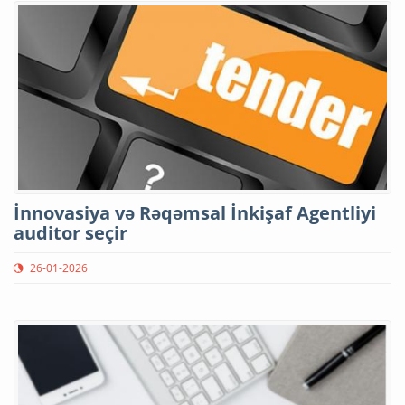
İnnovasiya və Rəqəmsal İnkişaf Agentliyi
auditor seçir
26-01-2026