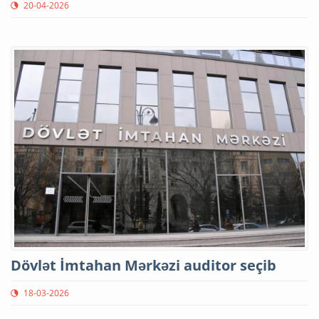
20-04-2026
Dövlət İmtahan Mərkəzi auditor seçib
18-03-2026