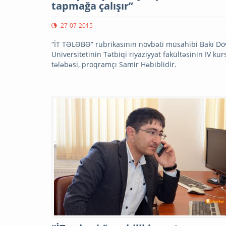
tapmağa çalışır”
27-07-2015
“İT TƏLƏBƏ” rubrikasının növbəti müsahibi Bakı Dö
Universitetinin Tətbiqi riyaziyyat fakültəsinin IV kur
tələbəsi, proqramçı Samir Həbiblidir.