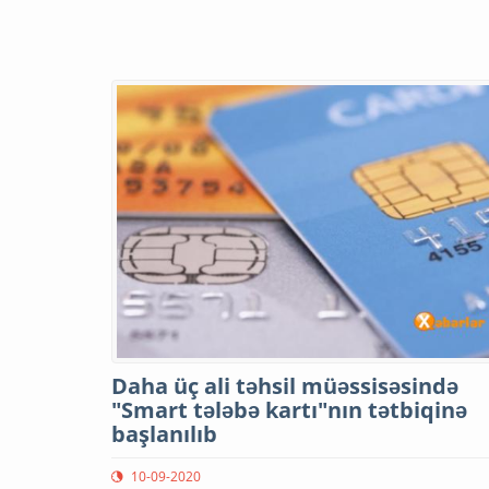
Daha üç ali təhsil müəssisəsində
"Smart tələbə kartı"nın tətbiqinə
başlanılıb
10-09-2020