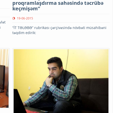
proqramlaşdırma sahəsində təcrübə
keçmişəm”
19-06-2015
vlət
s
“İT TƏLƏBƏ” rubrikası çərçivəsində növbəti müsahibəni
təqdim edirik: