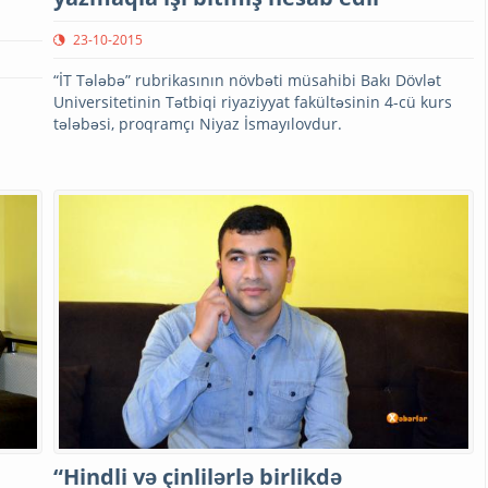
23-10-2015
“İT Tələbə” rubrikasının növbəti müsahibi Bakı Dövlət
Universitetinin Tətbiqi riyaziyyat fakültəsinin 4-cü kurs
tələbəsi, proqramçı Niyaz İsmayılovdur.
“Hindli və çinlilərlə birlikdə