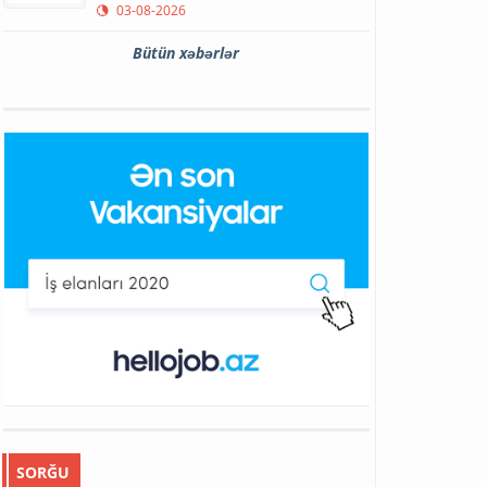
03-08-2026
Bütün xəbərlər
SORĞU