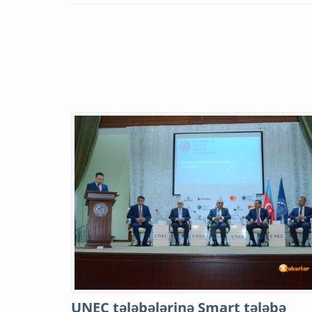
UNEC tələbələrinə Smart tələbə