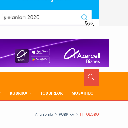
RUBRİKA
TƏDBİRLƏR
MÜSAHİBƏ
Ana Səhifə
RUBRİKA
İT TƏLƏBƏ