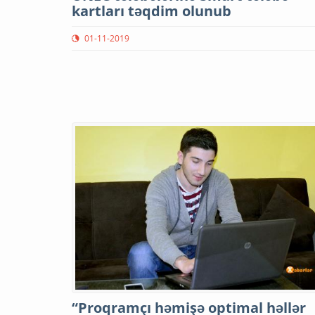
kartları təqdim olunub
01-11-2019
“Proqramçı həmişə optimal həllər