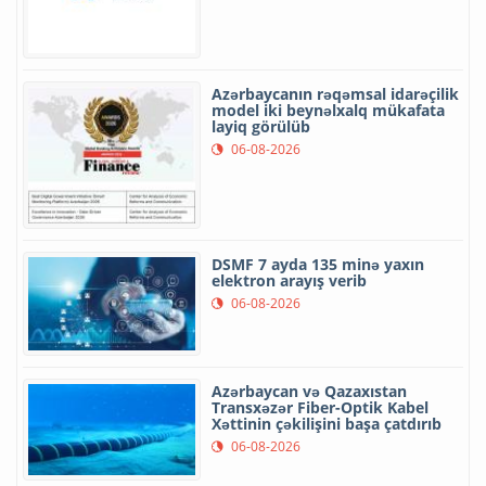
Azərbaycanın rəqəmsal idarəçilik
model iki beynəlxalq mükafata
layiq görülüb
06-08-2026
DSMF 7 ayda 135 minə yaxın
elektron arayış verib
06-08-2026
Azərbaycan və Qazaxıstan
Transxəzər Fiber-Optik Kabel
Xəttinin çəkilişini başa çatdırıb
06-08-2026