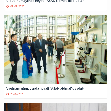
Cibuti nümayəndə heyəti “ASAN xidmət”də olublar
09-09-2025
Vyetnam nümayəndə heyəti “ASAN xidmət”də olub
29-07-2025