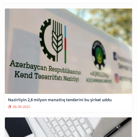
Nazirliyin 2,8 milyon manatlıq tenderini bu şirkət uddu
06-09-2022