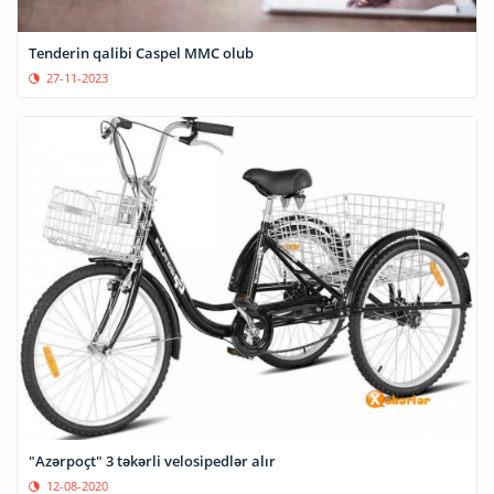
Tenderin qalibi Caspel MMC olub
27-11-2023
"Azərpoçt" 3 təkərli velosipedlər alır
12-08-2020