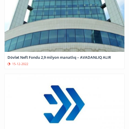
Dövlət Neft Fondu 2,9 milyon manatlıq – AVADANLIQ ALIR
15-12-2022