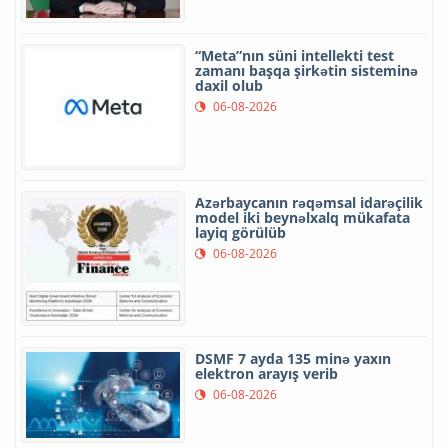
“Meta”nın süni intellekti test
zamanı başqa şirkətin sisteminə
daxil olub
06-08-2026
Azərbaycanın rəqəmsal idarəçilik
model iki beynəlxalq mükafata
layiq görülüb
06-08-2026
DSMF 7 ayda 135 minə yaxın
elektron arayış verib
06-08-2026