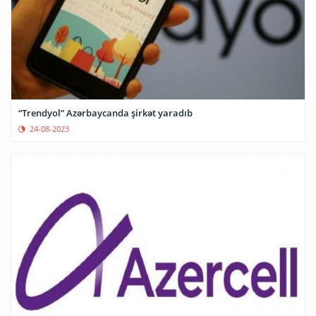
“Trendyol” Azərbaycanda şirkət yaradıb
24-08-2023