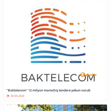
"Baktelecom" 12 milyon manatlıq tenderə yekun vurub
30-09-2020