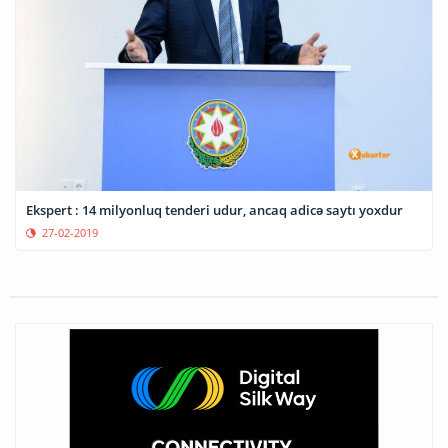
Ekspert : 14 milyonluq tenderi udur, ancaq adicə saytı yoxdur
27-02-2019