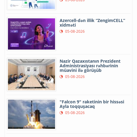
Azercell-dən illik “ZengimCELL”
xidməti
05-08-2026
Nazir Qazaxıstanın Prezident
Administrasiyası rəhbərinin
müavini ilə görüşüb
05-08-2026
"Falcon 9" raketinin bir hissəsi
Ayla toqquşacaq
05-08-2026