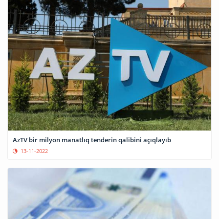
AzTV bir milyon manatlıq tenderin qalibini açıqlayıb
13-11-2022