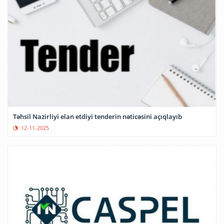
Təhsil Nazirliyi elan etdiyi tenderin nəticəsini açıqlayıb
12-11-2025