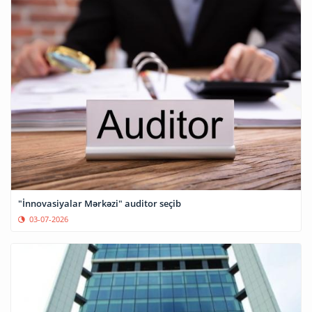
"İnnovasiyalar Mərkəzi" auditor seçib
03-07-2026