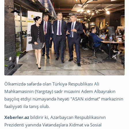
Ölkəmizdə səfərdə olan Türkiyə Respublikası Ali
Məhkəməsinin (Yargıtay) sədr müavini Adem Albayrakın
başçılıq etdiyi nümayəndə heyəti "ASAN xidmət” mərkəzinin
fəaliyyəti ilə tanış olub.
Xeberler.az
bildirir ki, Azərbaycan Respublikasının
Prezidenti yanında Vətəndaşlara Xidmət və Sosial