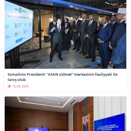
Somalinin Prezidenti "ASAN xidmət” mərkəzinin fəaliyyəti ilə
tanış olub
12-02-2025