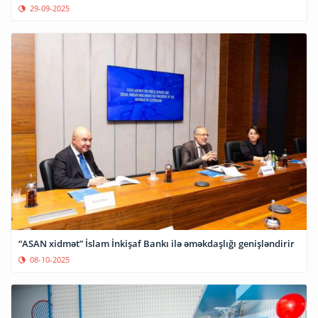
29-09-2025
“ASAN xidmət” İslam İnkişaf Bankı ilə əməkdaşlığı genişləndirir
08-10-2025