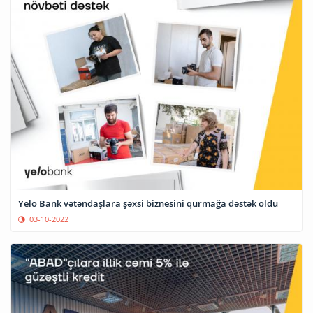
Yelo Bank vətəndaşlara şəxsi biznesini qurmağa dəstək oldu
03-10-2022