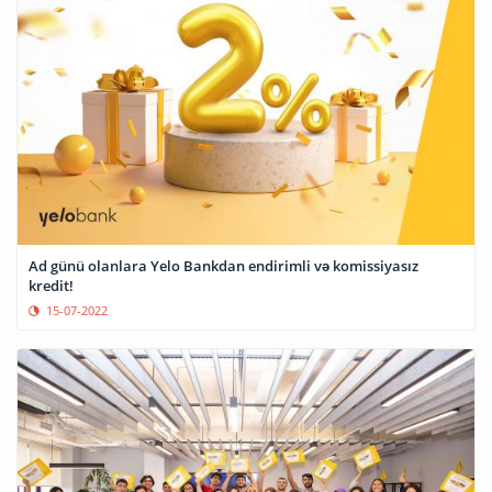
Ad günü olanlara Yelo Bankdan endirimli və komissiyasız
kredit!
15-07-2022