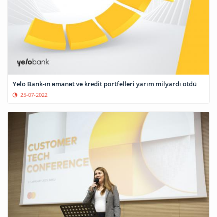
Yelo Bank-ın əmanət və kredit portfelləri yarım milyardı ötdü
25-07-2022