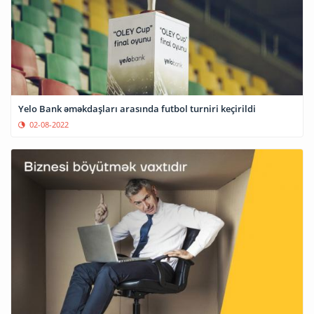
Yelo Bank əməkdaşları arasında futbol turniri keçirildi
02-08-2022