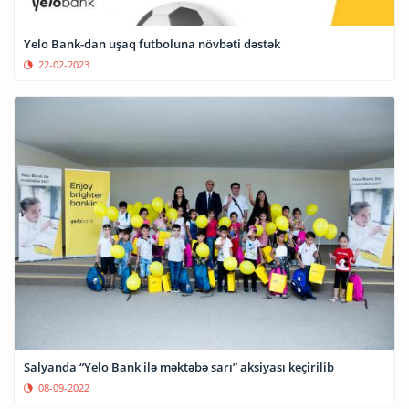
Yelo Bank-dan uşaq futboluna növbəti dəstək
22-02-2023
Salyanda “Yelo Bank ilə məktəbə sarı” aksiyası keçirilib
08-09-2022