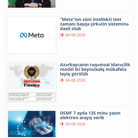
“Meta”nın süni intellekti test
zamanı başqa şirkətin sisteminə
daxil olub
06-08-2026
Azərbaycanın rəqəmsal idarəçilik
model iki beynəlxalq mükafata
layiq görülüb
06-08-2026
DSMF 7 ayda 135 minə yaxın
elektron arayış verib
06-08-2026