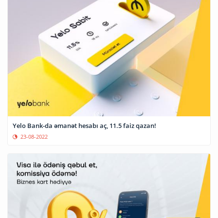
Yelo Bank-da əmanət hesabı aç, 11.5 faiz qazan!
23-08-2022