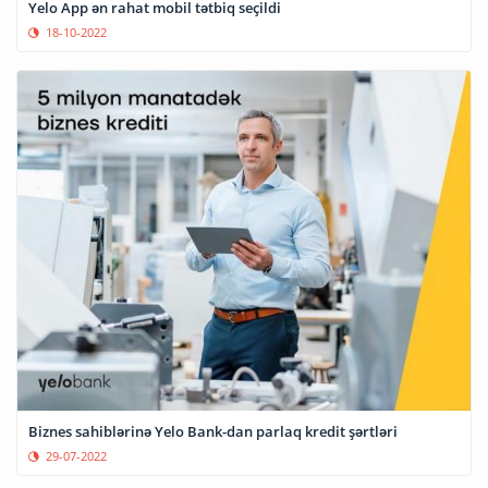
Yelo App ən rahat mobil tətbiq seçildi
18-10-2022
Biznes sahiblərinə Yelo Bank-dan parlaq kredit şərtləri
29-07-2022