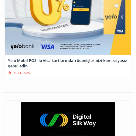
Yelo Mobil POS ilə Visa kartlarından ödənişlərinizi komissiyasız
qəbul edin
06-11-2024