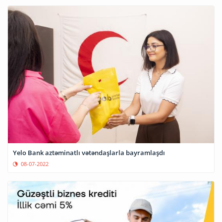
Yelo Bank aztəminatlı vətəndaşlarla bayramlaşdı
08-07-2022