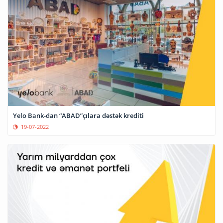
Yelo Bank-dan “ABAD”çılara dəstək krediti
19-07-2022