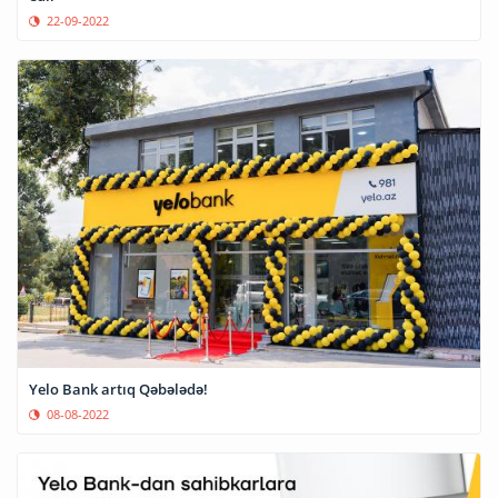
22-09-2022
Yelo Bank artıq Qəbələdə!
08-08-2022