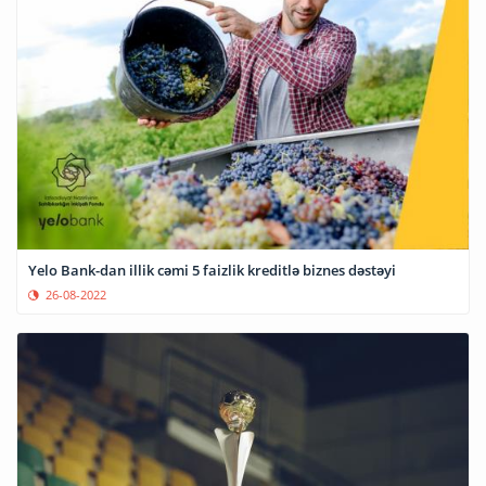
Yelo Bank-dan illik cəmi 5 faizlik kreditlə biznes dəstəyi
26-08-2022