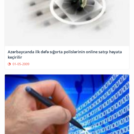
Azərbaycanda ilk dəfə sığorta polislərinin online satışı həyata
keçirilir
01-05-2009