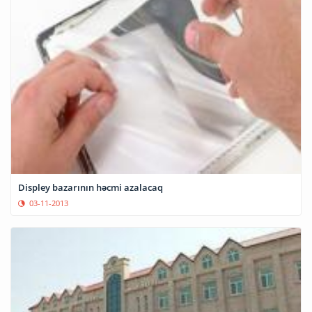
Displey bazarının həcmi azalacaq
03-11-2013