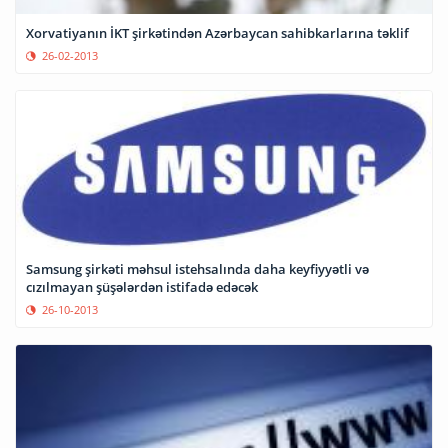
Xorvatiyanın İKT şirkətindən Azərbaycan sahibkarlarına təklif
26-02-2013
Samsung şirkəti məhsul istehsalında daha keyfiyyətli və
cızılmayan şüşələrdən istifadə edəcək
26-10-2013