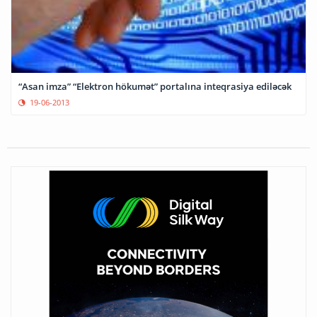
“Asan imza” “Elektron hökumət” portalına inteqrasiya ediləcək
19-06-2013