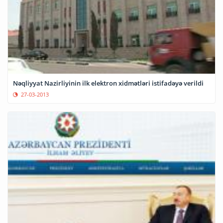
Nəqliyyat Nazirliyinin ilk elektron xidmətləri istifadəyə verildi
27-03-2013