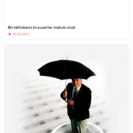
Ən təhlükəsiz brauzerlər məlum olub
16-03-2013