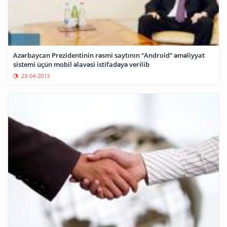
Azərbaycan Prezidentinin rəsmi saytının “Android” əməliyyat
sistemi üçün mobil əlavəsi istifadəyə verilib
23-04-2013