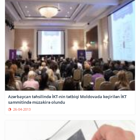
Azərbaycan təhsilində İKT-nin tətbiqi Moldovada keçirilən İKT
sammitində müzakirə olundu
26-04-2013