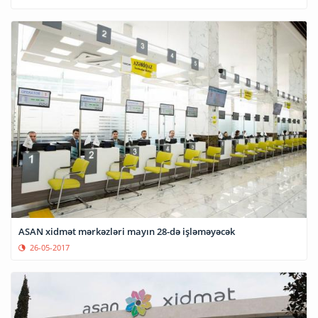
ASAN xidmət mərkəzləri mayın 28-də işləməyəcək
26-05-2017