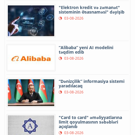
"Elektron kredit və zəmanət"
sisteminin Əsasnaməsi" dəyişib
03-08-2026
“Alibaba” yeni AI modelini
təqdim edib
03-08-2026
“Dənizçilik” informasiya sistemi
yaradılacaq
03-08-2026
"Card to card" əməliyyatlarına
limit qoyulmasının səbəbləri
açıqlanıb
03-08-2026