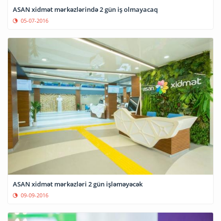
ASAN xidmət mərkəzlərində 2 gün iş olmayacaq
05-07-2016
ASAN xidmət mərkəzləri 2 gün işləməyəcək
09-09-2016