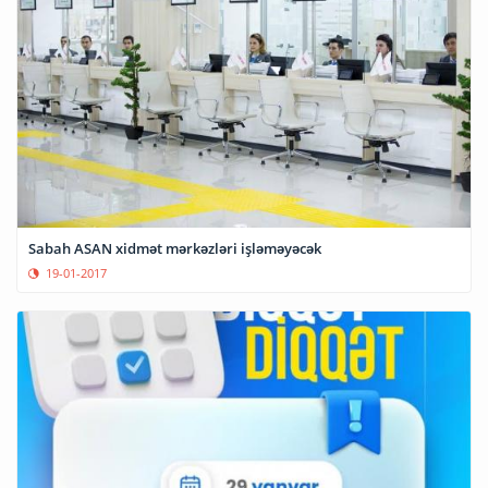
Sabah ASAN xidmət mərkəzləri işləməyəcək
19-01-2017