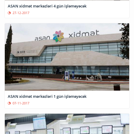
ASAN xidmət mərkəzləri 4 gün işləməyəcək
27-12-2017
ASAN xidmət mərkəzləri 1 gün işləməyəcək
07-11-2017