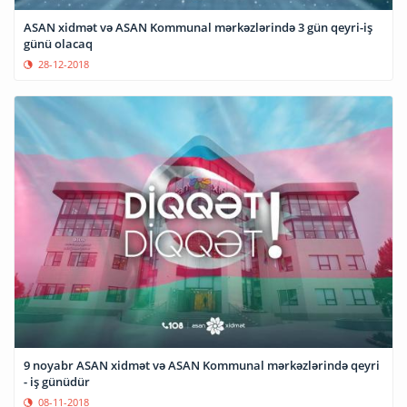
ASAN xidmət və ASAN Kommunal mərkəzlərində 3 gün qeyri-iş
günü olacaq
28-12-2018
9 noyabr ASAN xidmət və ASAN Kommunal mərkəzlərində qeyri
- iş günüdür
08-11-2018