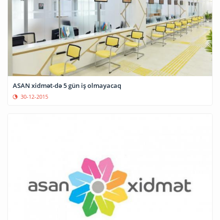
ASAN xidmət-də 5 gün iş olmayacaq
30-12-2015