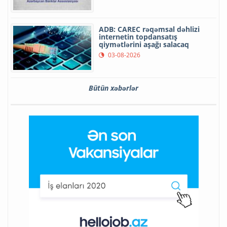
ADB: CAREC rəqəmsal dəhlizi
internetin topdansatış
qiymətlərini aşağı salacaq
03-08-2026
Bütün xəbərlər