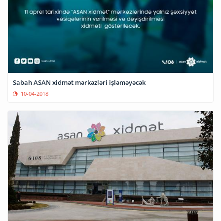
Sabah ASAN xidmət mərkəzləri işləməyəcək
10-04-2018