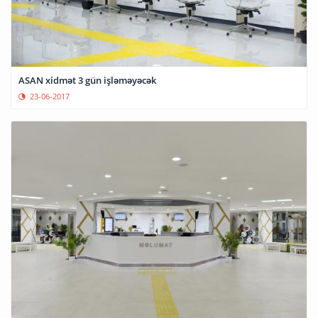
ASAN xidmət 3 gün işləməyəcək
23-06-2017