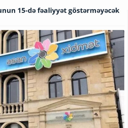
unun 15-də fəaliyyət göstərməyəcək