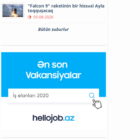
"Falcon 9" raketinin bir hissəsi Ayla
toqquşacaq
05-08-2026
Bütün xəbərlər