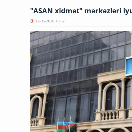
"ASAN xidmət" mərkəzləri iy
12-06-2026
15:52