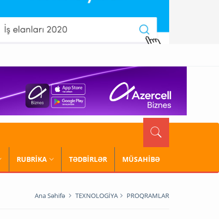
RUBRİKA
TƏDBİRLƏR
MÜSAHİBƏ
Ana Səhifə
TEXNOLOGİYA
PROQRAMLAR