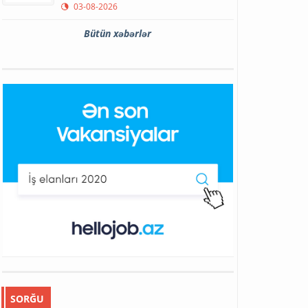
03-08-2026
Bütün xəbərlər
SORĞU