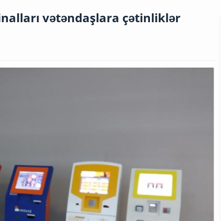
alları vətəndaşlara çətinliklər