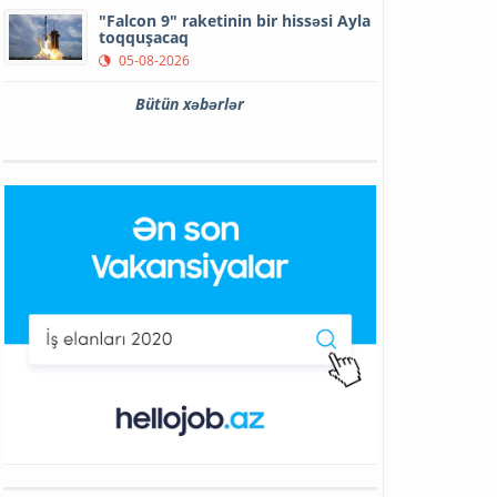
"Falcon 9" raketinin bir hissəsi Ayla
toqquşacaq
05-08-2026
Bütün xəbərlər