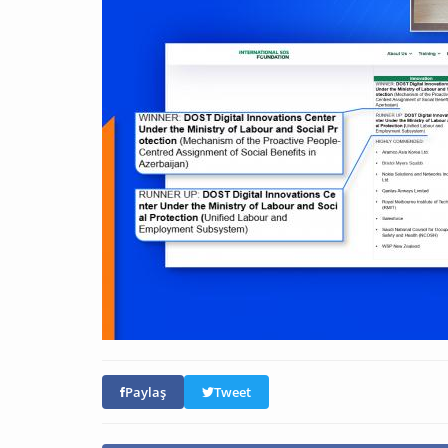
Paylaş
Tweet