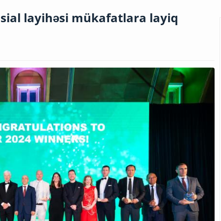
sial layihəsi mükafatlara layiq