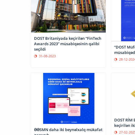
DOST Britaniyada keçirilən “FinTech
Awards 2023” müsabiqəsinin qalibi
“DOST Müfət
seçildi
müsabiqədə
31-08-2023
28-12-202
DOST RİM 
keçirilən i
ƏƏSMN daha iki beynəlxalq mükafat
27-02-202
qazanıb