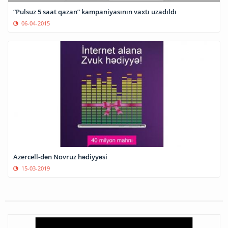
“Pulsuz 5 saat qazan” kampaniyasının vaxtı uzadıldı
06-04-2015
Azercell-dən Novruz hədiyyəsi
15-03-2019