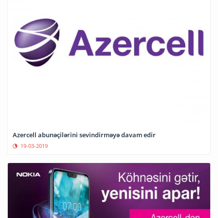
Azercell abunəçilərini sevindirməyə davam edir
19-03-2019