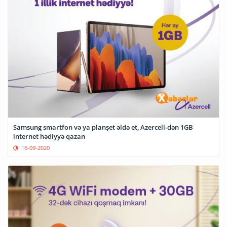
Samsung smartfon və ya planşet əldə et, Azercell-dən 1GB
internet hədiyyə qazan
16-09-2020