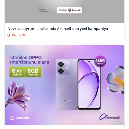
Novruz bayramı ərəfəsində Azercell-dən yeni kampaniya
04-03-2015