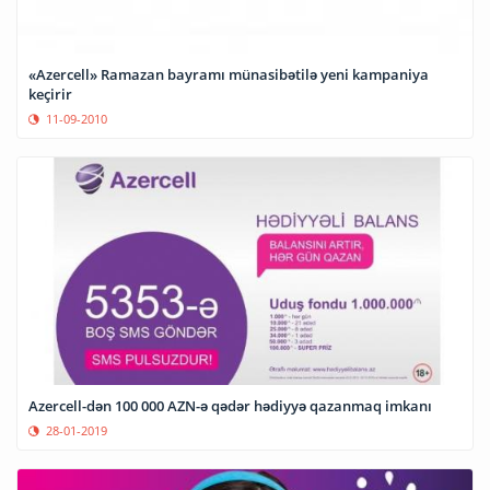
«Azercell» Ramazan bayramı münasibətilə yeni kampaniya
keçirir
11-09-2010
Azercell-dən 100 000 AZN-ə qədər hədiyyə qazanmaq imkanı
28-01-2019