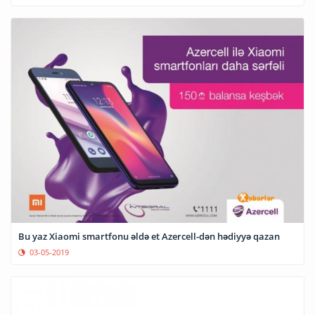
Bu yaz Xiaomi smartfonu əldə et Azercell-dən hədiyyə qazan
03-05-2019