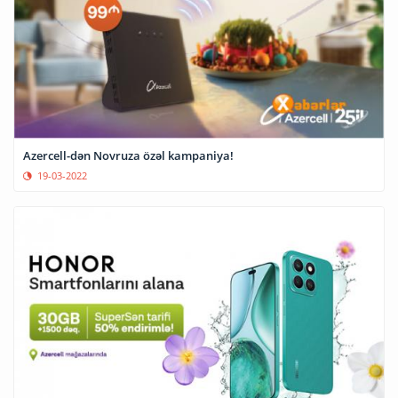
Azercell-dən Novruza özəl kampaniya!
19-03-2022