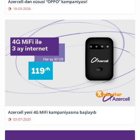
Azercell-dən xüsusi “OPPO” kampaniyası!
18-03-2026
Azercell yeni 4G MiFi kampaniyasına başlayıb
03-07-2020