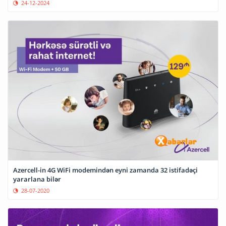
24-12-2024
Azercell-in 4G WiFi modemindən eyni zamanda 32 istifadəçi
yararlana bilər
28-07-2020