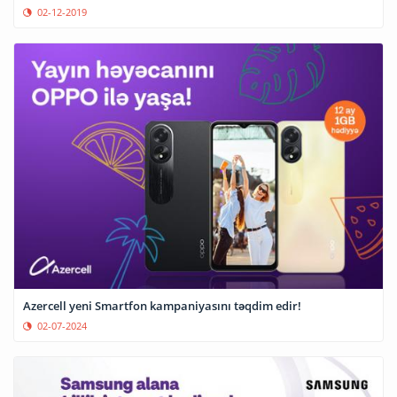
02-12-2019
Azercell yeni Smartfon kampaniyasını təqdim edir!
02-07-2024