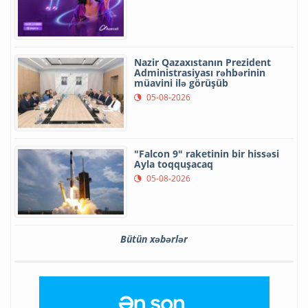
Nazir Qazaxıstanın Prezident
Administrasiyası rəhbərinin
müavini ilə görüşüb
05-08-2026
"Falcon 9" raketinin bir hissəsi
Ayla toqquşacaq
05-08-2026
Bütün xəbərlər