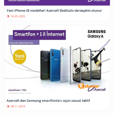
Yeni iPhone SE modelləri Azercell Eksklüziv-də təqdim olunur
16-05-2020
Azercell-dən Samsung smartfonları üçün xüsusi təklif
08-11-2019