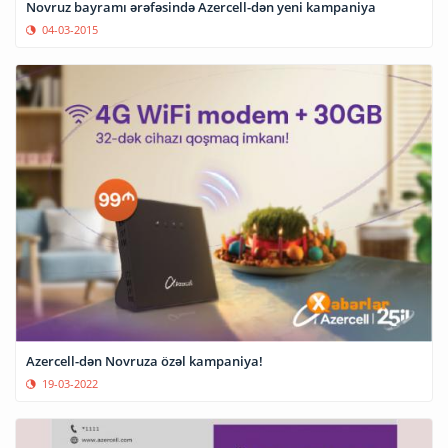
Novruz bayramı ərəfəsində Azercell-dən yeni kampaniya
04-03-2015
Azercell-dən Novruza özəl kampaniya!
19-03-2022