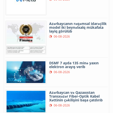
Azərbaycanın rəqəmsal idarəçilik
model iki beynəlxalq mükafata
layiq görülüb
06-08-2026
DSMF 7 ayda 135 minə yaxın
elektron arayış verib
06-08-2026
Azərbaycan və Qazaxıstan
Transxəzər Fiber-Optik Kabel
Xəttinin çəkilişini başa çatdırıb
06-08-2026