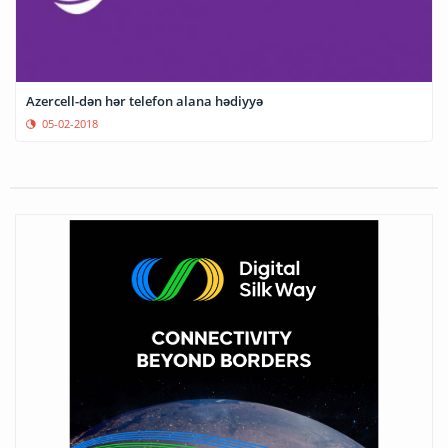
Azercell-dən hər telefon alana hədiyyə
05-02-2018