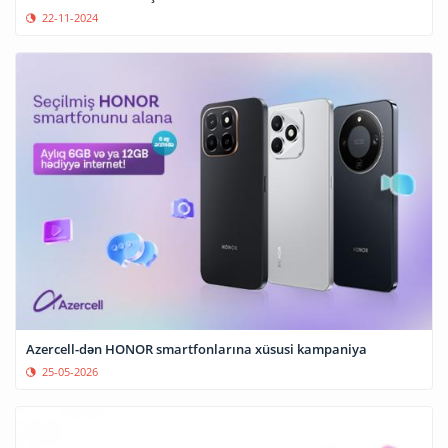
22-11-2024
Azercell-dən HONOR smartfonlarına xüsusi kampaniya
25-05-2026