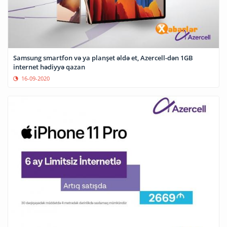
Samsung smartfon və ya planşet əldə et, Azercell-dən 1GB
internet hədiyyə qazan
16-09-2020