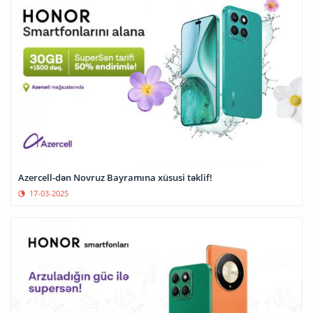
Azercell-dən Novruz Bayramına xüsusi təklif!
17-03-2025