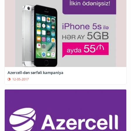
Azercell-dən sərfəli kampaniya
12-05-2017