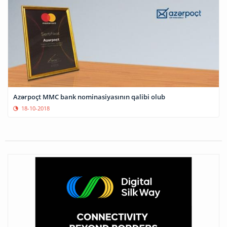
Azərpoçt MMC bank nominasiyasının qalibi olub
18-10-2018