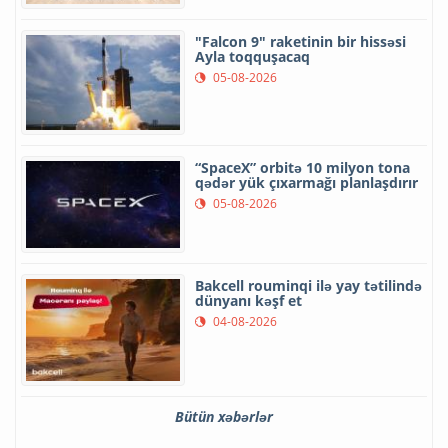
"Falcon 9" raketinin bir hissəsi
Ayla toqquşacaq
05-08-2026
“SpaceX” orbitə 10 milyon tona
qədər yük çıxarmağı planlaşdırır
05-08-2026
Bakcell rouminqi ilə yay tətilində
dünyanı kəşf et
04-08-2026
Bütün xəbərlər