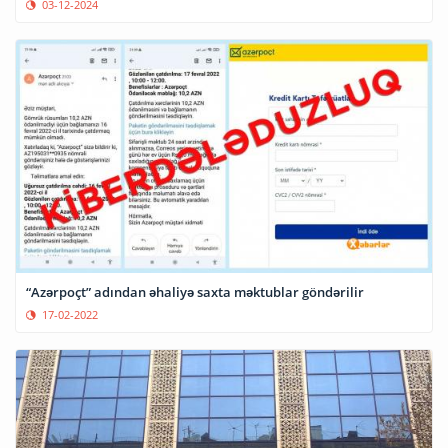
03-12-2024
“Azərpoçt” adından əhaliyə saxta məktublar göndərilir
17-02-2022