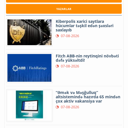
YAZARLAR
Kiberpolis xarici saytlara
hücumlar təşkil edən şəxsləri
saxlayıb
07-08-2026
Fitch ABB-nin reytinqini növbəti
dəfə yüksəltdi!
07-08-2026
“Əmək və Məşğulluq”
altsistemində hazırda 65 mindən
çox aktiv vakansiya var
07-08-2026