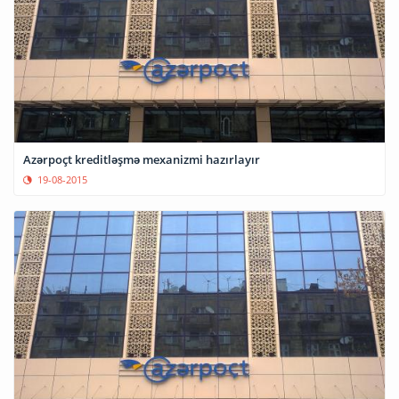
Azərpoçt kreditləşmə mexanizmi hazırlayır
19-08-2015