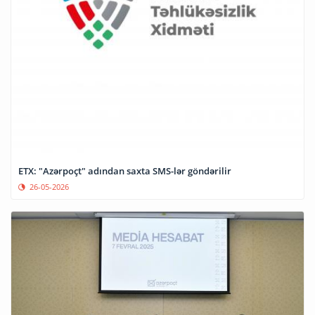
ETX: "Azərpoçt" adından saxta SMS-lər göndərilir
26-05-2026