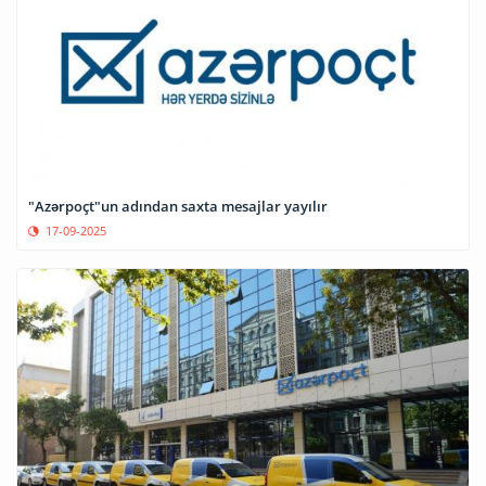
"Azərpoçt"un adından saxta mesajlar yayılır
17-09-2025