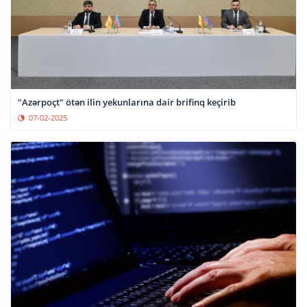
"Azərpoçt" ötən ilin yekunlarına dair brifinq keçirib
07-02-2025