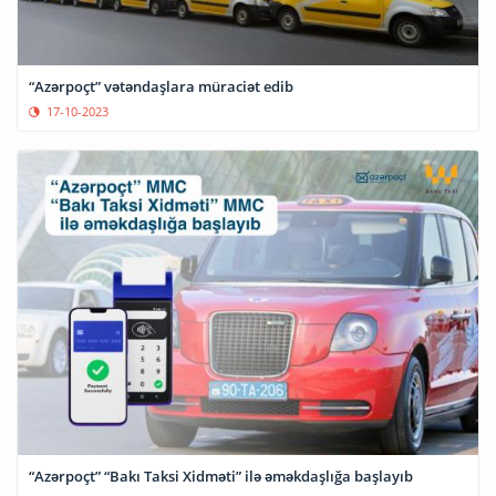
“Azərpoçt” vətəndaşlara müraciət edib
17-10-2023
“Azərpoçt” “Bakı Taksi Xidməti” ilə əməkdaşlığa başlayıb