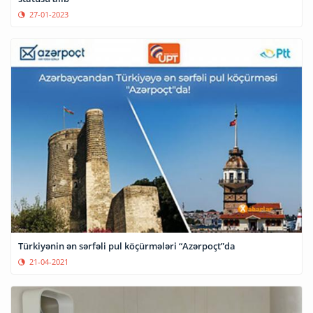
27-01-2023
Türkiyənin ən sərfəli pul köçürmələri “Azərpoçt”da
21-04-2021