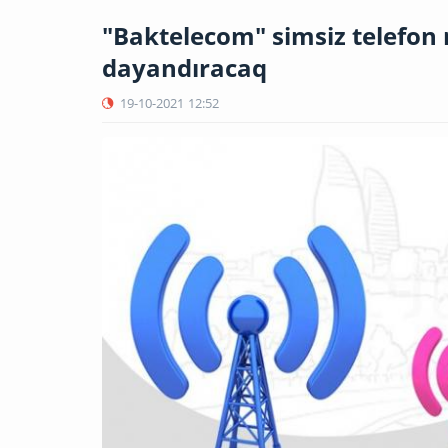
"Baktelecom" simsiz telefon r
dayandıracaq
19-10-2021
12:52