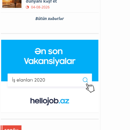
dünyanı kəşf et
04-08-2026
Bütün xəbərlər