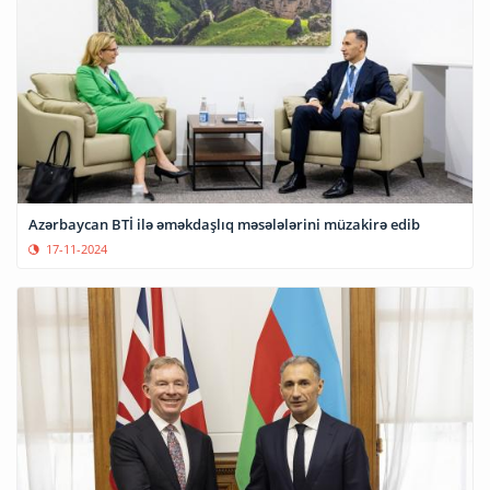
Azərbaycan BTİ ilə əməkdaşlıq məsələlərini müzakirə edib
17-11-2024