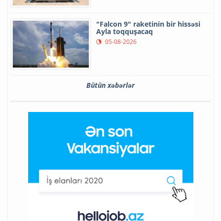
"Falcon 9" raketinin bir hissəsi
Ayla toqquşacaq
05-08-2026
Bütün xəbərlər