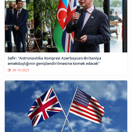
Səfir: “Astronavtika Konqresi Azərbaycan-Britaniya
əməkdaşlığının genişləndirilməsinə kömək edəcək”
04-10-2023