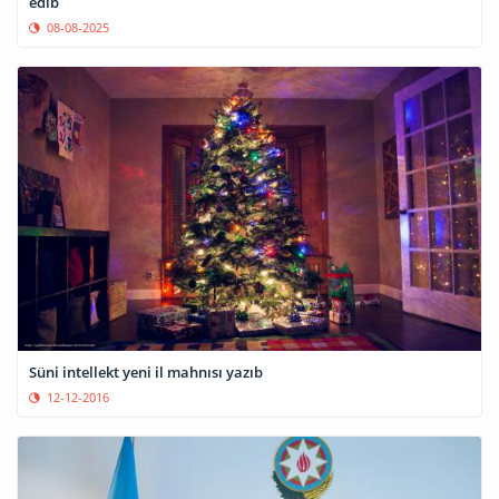
edib
08-08-2025
Süni intellekt yeni il mahnısı yazıb
12-12-2016