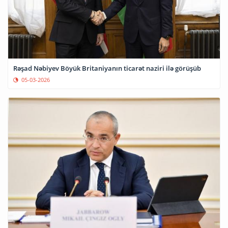
Rəşad Nəbiyev Böyük Britaniyanın ticarət naziri ilə görüşüb
05-03-2026