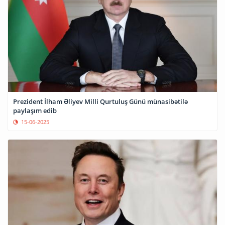
Prezident İlham Əliyev Milli Qurtuluş Günü münasibətilə
paylaşım edib
15-06-2025