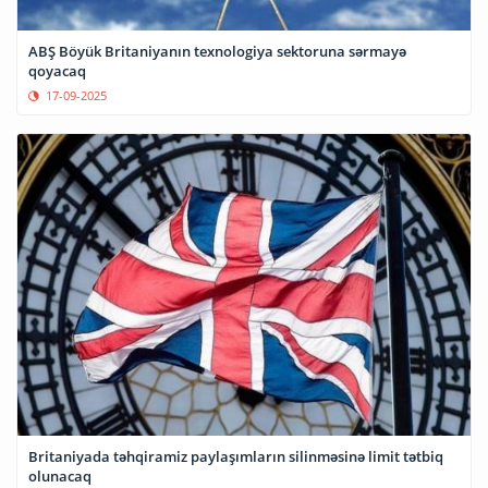
ABŞ Böyük Britaniyanın texnologiya sektoruna sərmayə
qoyacaq
17-09-2025
Britaniyada təhqiramiz paylaşımların silinməsinə limit tətbiq
olunacaq