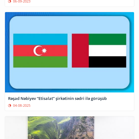
06-09-2023
Rəşad Nəbiyev “Etisalat” şirkətinin sədri ilə görüşüb
04-08-2025