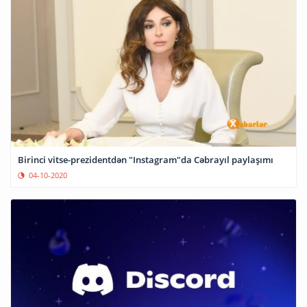
Birinci vitse-prezidentdən "Instagram"da Cəbrayıl paylaşımı
04-10-2020