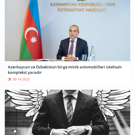
Azərbaycan və Özbəkistan birgə minik avtomobilləri istehsalı
kompleksi yaradır
30-10-2023