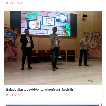
09-01-2026
Bakıda Startup AddVenture konfransı keçirilir
24-02-2015