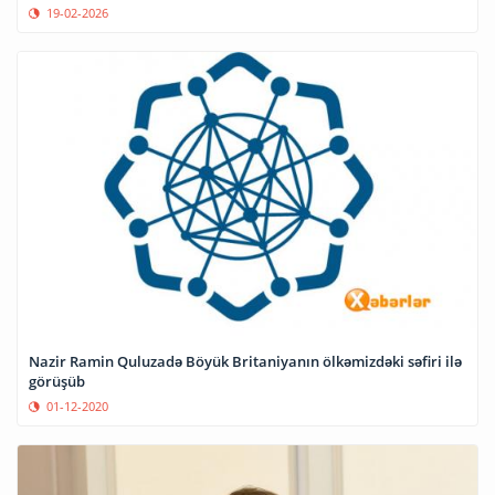
19-02-2026
Nazir Ramin Quluzadə Böyük Britaniyanın ölkəmizdəki səfiri ilə
görüşüb
01-12-2020