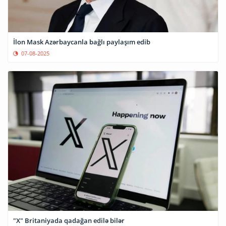
İlon Mask Azərbaycanla bağlı paylaşım edib
07-08-2025
"X" Britaniyada qadağan edilə bilər