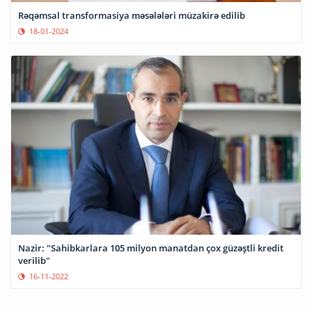
Rəqəmsal transformasiya məsələləri müzakirə edilib
18-01-2024
Nazir: "Sahibkarlara 105 milyon manatdan çox güzəştli kredit
verilib"
16-11-2022