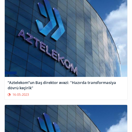
“Aztelekom”un Baş direktor əvəzi: "Hazırda transformasiya
dövrü keçirik"
16-05-2023