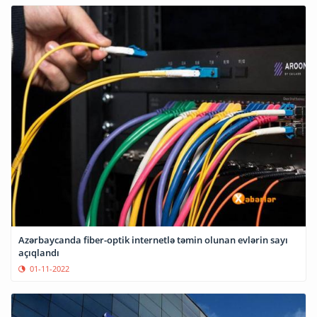
Azərbaycanda fiber-optik internetlə təmin olunan evlərin sayı
açıqlandı
01-11-2022