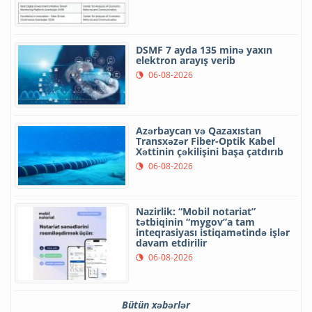
DSMF 7 ayda 135 minə yaxın
elektron arayış verib
06-08-2026
Azərbaycan və Qazaxıstan
Transxəzər Fiber-Optik Kabel
Xəttinin çəkilişini başa çatdırıb
06-08-2026
Nazirlik: “Mobil notariat”
tətbiqinin “mygov”a tam
inteqrasiyası istiqamətində işlər
davam etdirilir
06-08-2026
Bütün xəbərlər