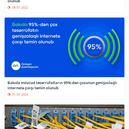
olunub
08-01-2022
Bakıda mövcud təsərrüfatların 95%-dən çoxunun genişzolaqlı
internetə çıxışı təmin olunub
31-07-2024