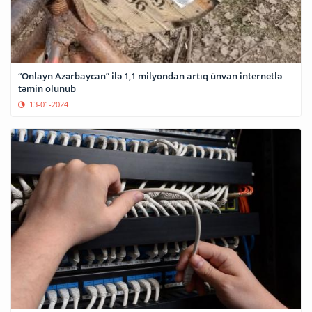
“Onlayn Azərbaycan” ilə 1,1 milyondan artıq ünvan internetlə
təmin olunub
13-01-2024