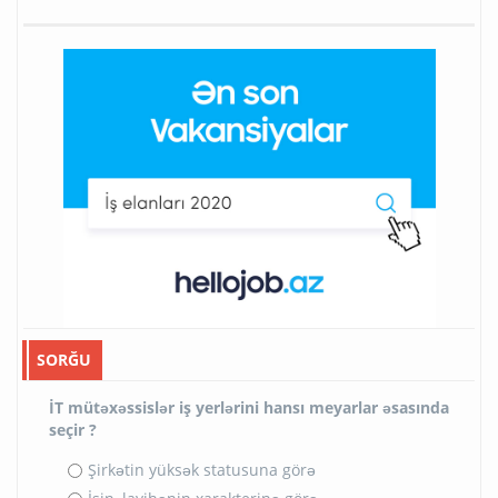
SORĞU
İT mütəxəssislər iş yerlərini hansı meyarlar əsasında
seçir ?
Şirkətin yüksək statusuna görə