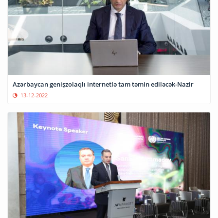
Azərbaycan genişzolaqlı internetlə tam təmin ediləcək-Nazir
13-12-2022