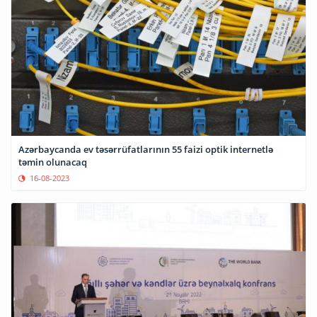
Azərbaycanda ev təsərrüfatlarının 55 faizi optik internetlə
təmin olunacaq
16-08-2023