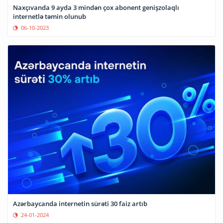
Naxçıvanda 9 ayda 3 mindən çox abonent genişzolaqlı
internetlə təmin olunub
06-10-2023
Azərbaycanda internetin sürəti 30 faiz artıb
24-01-2024