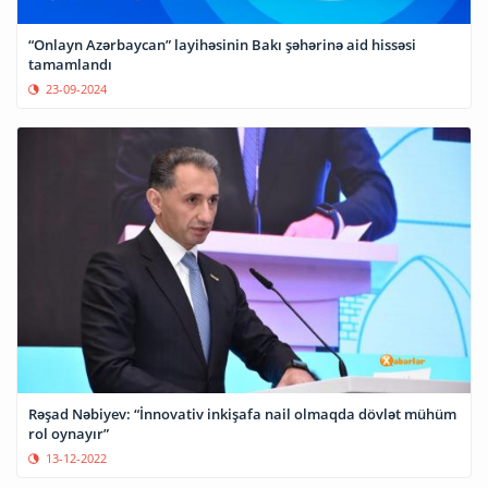
“Onlayn Azərbaycan” layihəsinin Bakı şəhərinə aid hissəsi
tamamlandı
23-09-2024
Rəşad Nəbiyev: “İnnovativ inkişafa nail olmaqda dövlət mühüm
rol oynayır”
13-12-2022