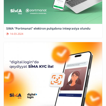
SIMA “Portmanat” elektron pulqabına inteqrasiya olundu
14-03-2024