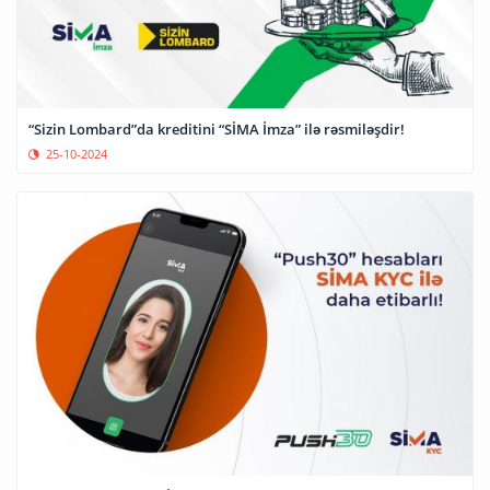
“Sizin Lombard”da kreditini “SİMA İmza” ilə rəsmiləşdir!
25-10-2024