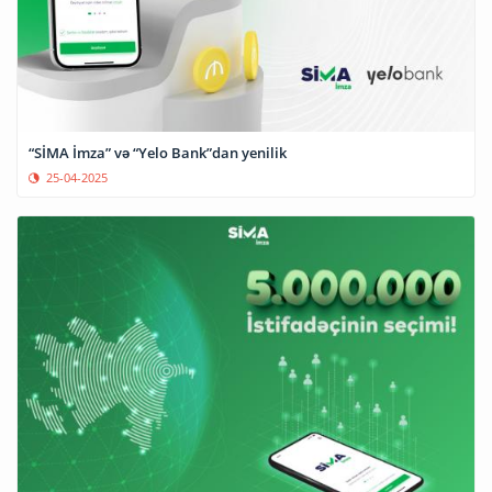
“SİMA İmza” və “Yelo Bank”dan yenilik
25-04-2025