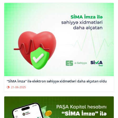
“SİMA İmza” ilə elektron səhiyyə xidmətləri daha əlçatan oldu
21-06-2025