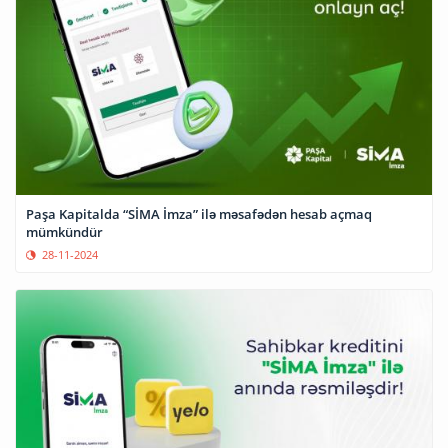
Paşa Kapitalda “SİMA İmza” ilə məsafədən hesab açmaq
mümkündür
28-11-2024