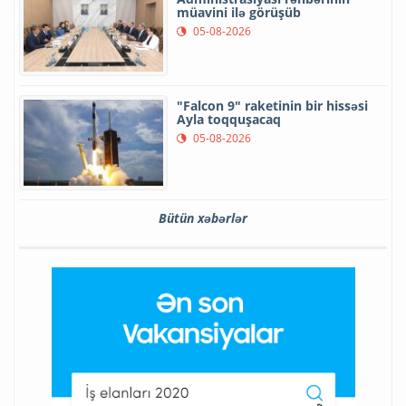
müavini ilə görüşüb
05-08-2026
"Falcon 9" raketinin bir hissəsi
Ayla toqquşacaq
05-08-2026
Bütün xəbərlər