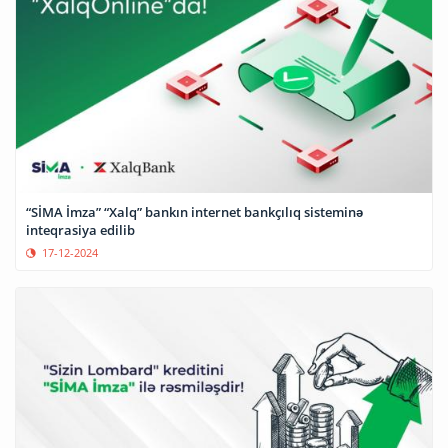
“SİMA İmza” “Xalq” bankın internet bankçılıq sisteminə
inteqrasiya edilib
17-12-2024