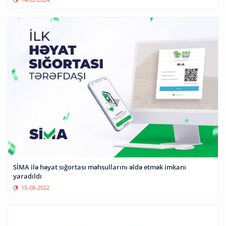
SİMA ilə həyat sığortası məhsullarını əldə etmək imkanı
yaradıldı
15-08-2022