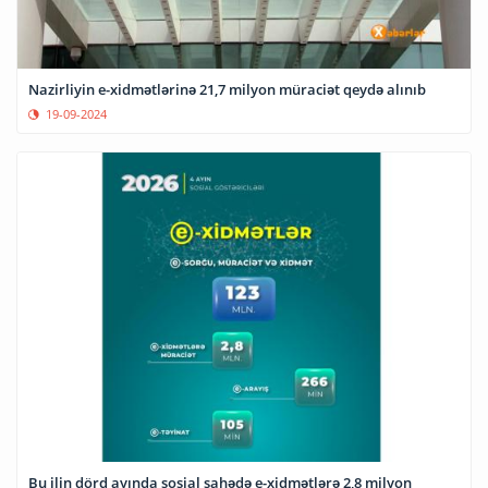
Nazirliyin e-xidmətlərinə 21,7 milyon müraciət qeydə alınıb
19-09-2024
Bu ilin dörd ayında sosial sahədə e-xidmətlərə 2,8 milyon