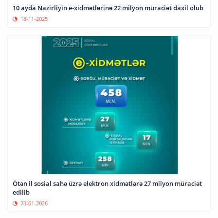
10 ayda Nazirliyin e-xidmətlərinə 22 milyon müraciət daxil olub
18-11-2025
Ötən il sosial sahə üzrə elektron xidmətlərə 27 milyon müraciət
edilib
23-01-2026