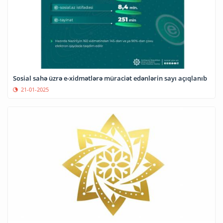
Sosial sahə üzrə e-xidmətlərə müraciət edənlərin sayı açıqlanıb
21-01-2025