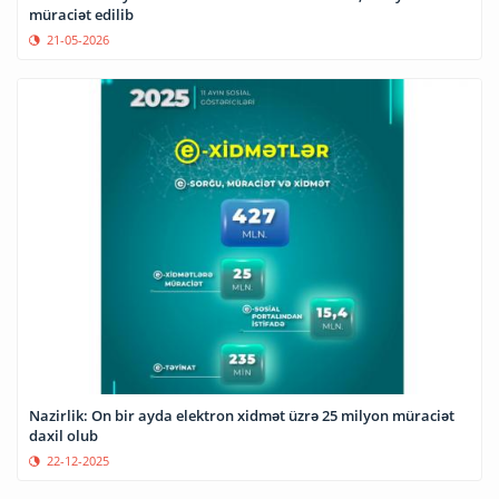
müraciət edilib
21-05-2026
Nazirlik: On bir ayda elektron xidmət üzrə 25 milyon müraciət
daxil olub
22-12-2025