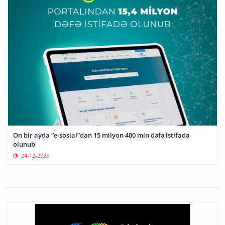
On bir ayda “e-sosial”dan 15 milyon 400 min dəfə istifadə
olunub
24-12-2025