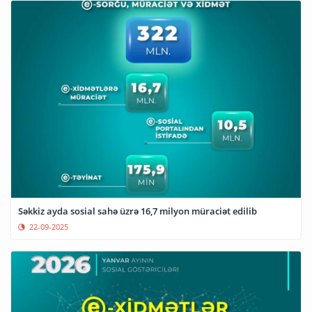
Səkkiz ayda sosial sahə üzrə 16,7 milyon müraciət edilib
22-09-2025