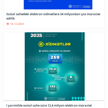
Sosial sahədəki elektron xidmətlərə 34 milyondan çox müraciət
edilib
16-12-2024
I yarımildə sosial sahə üzrə 12,4 milyon elektron müraciət