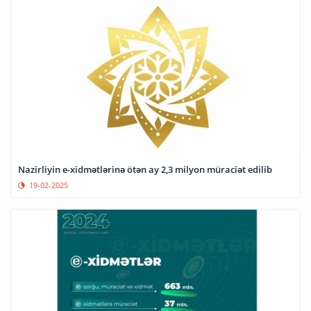
Nazirliyin e-xidmətlərinə ötən ay 2,3 milyon müraciət edilib
19-02-2025