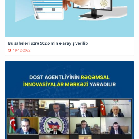
Bu sahələri üzrə 502,6 min e-arayış verilib
19-12-2022