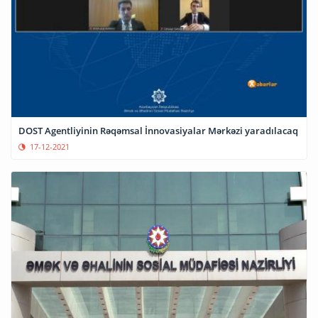
DOST Agentliyinin Rəqəmsal İnnovasiyalar Mərkəzi yaradılacaq
17-12-2021