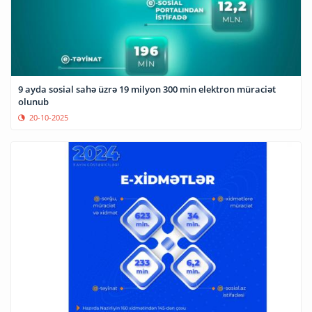
9 ayda sosial sahə üzrə 19 milyon 300 min elektron müraciət
olunub
20-10-2025