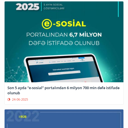
Son 5 ayda “e-sosial” portalından 6 milyon 700 min dəfə istifadə
olunub
24-06-2025