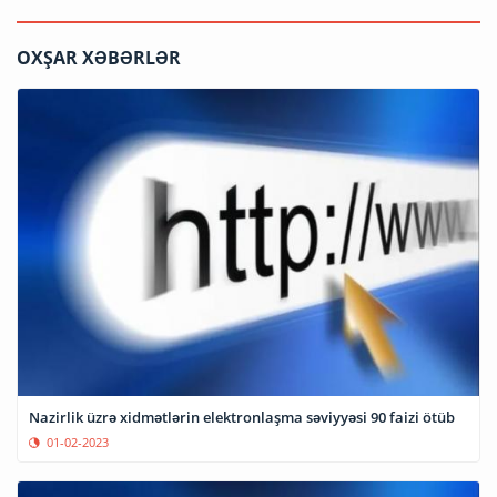
OXŞAR XƏBƏRLƏR
Nazirlik üzrə xidmətlərin elektronlaşma səviyyəsi 90 faizi ötüb
01-02-2023