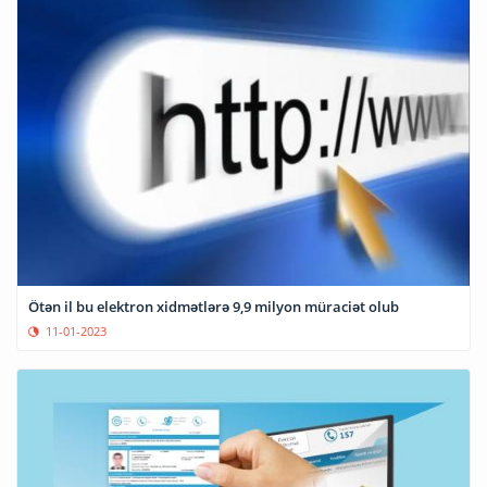
Ötən il bu elektron xidmətlərə 9,9 milyon müraciət olub
11-01-2023