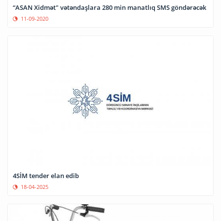
“ASAN Xidmət" vətəndaşlara 280 min manatlıq SMS göndərəcək
11-09-2020
4SİM tender elan edib
18-04-2025