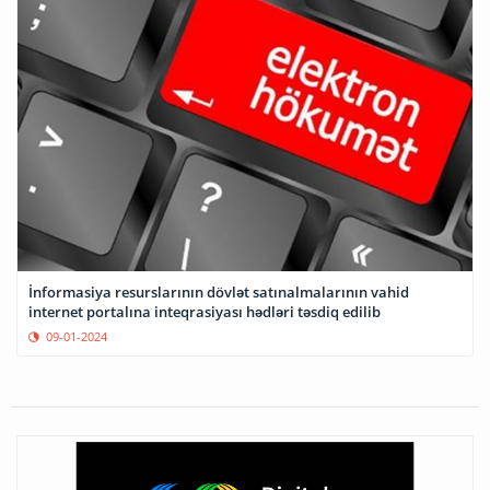
İnformasiya resurslarının dövlət satınalmalarının vahid
internet portalına inteqrasiyası hədləri təsdiq edilib
09-01-2024