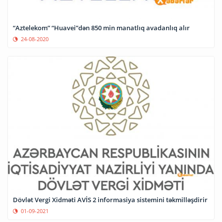
“Aztelekom” “Huavei”dən 850 min manatlıq avadanlıq alır
24-08-2020
Dövlət Vergi Xidməti AVİS 2 informasiya sistemini təkmilləşdirir
01-09-2021