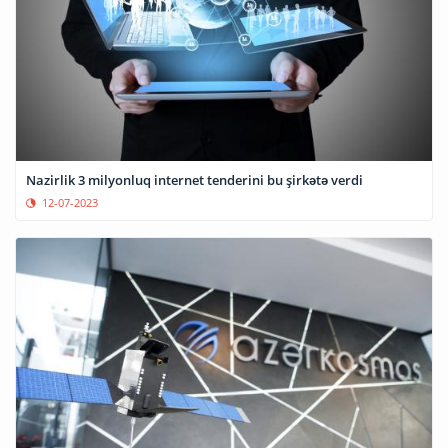
Nazirlik 3 milyonluq internet tenderini bu şirkətə verdi
12-07-2023