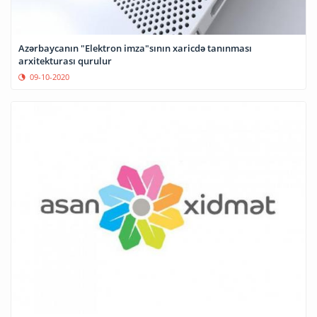
Azərbaycanın "Elektron imza"sının xaricdə tanınması
arxitekturası qurulur
09-10-2020