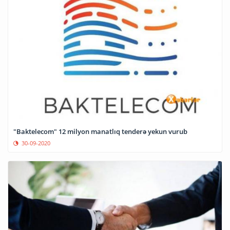
"Baktelecom" 12 milyon manatlıq tenderə yekun vurub
30-09-2020