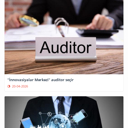
"İnnovasiyalar Mərkəzi" auditor seçir
20-04-2026