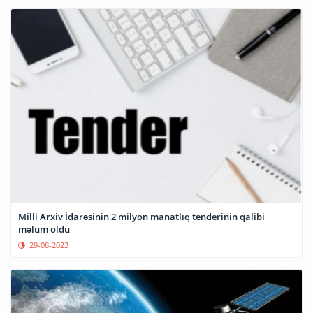
Milli Arxiv İdarəsinin 2 milyon manatlıq tenderinin qalibi
məlum oldu
29-08-2023