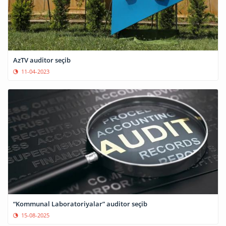
AzTV auditor seçib
11-04-2023
“Kommunal Laboratoriyalar” auditor seçib
15-08-2025