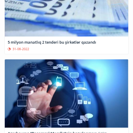
5 milyon manatlıq 2 tenderi bu şirkətlər qazandı
31-08-2022