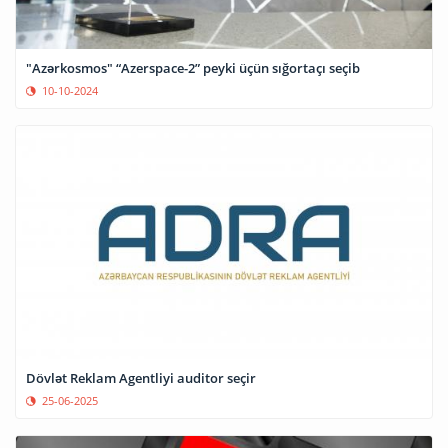
"Azərkosmos" “Azerspace-2” peyki üçün sığortaçı seçib
10-10-2024
Dövlət Reklam Agentliyi auditor seçir
25-06-2025