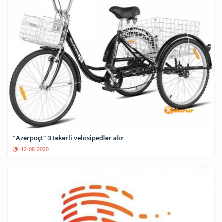
"Azərpoçt" 3 təkərli velosipedlər alır
12-08-2020