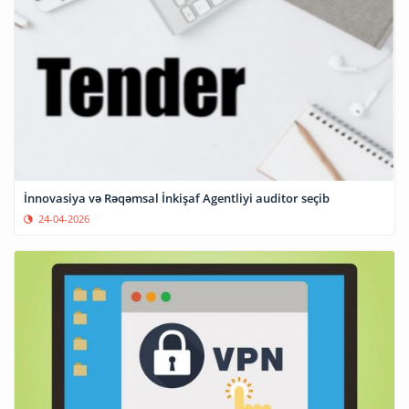
İnnovasiya və Rəqəmsal İnkişaf Agentliyi auditor seçib
24-04-2026