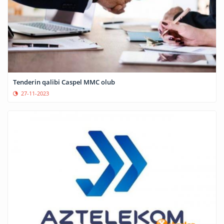
Tenderin qalibi Caspel MMC olub
27-11-2023