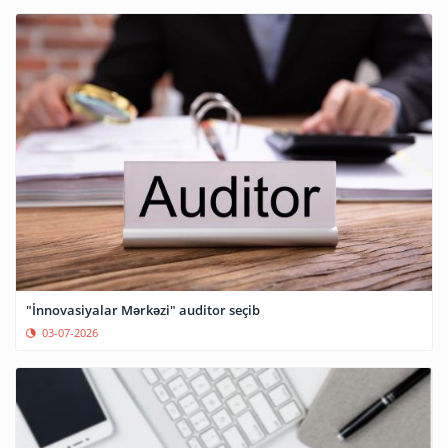
"İnnovasiyalar Mərkəzi" auditor seçib
03-07-2026