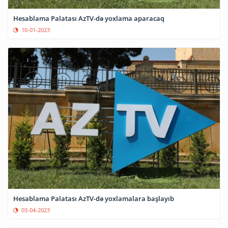
Hesablama Palatası AzTV-də yoxlama aparacaq
10-01-2023
Hesablama Palatası AzTV-də yoxlamalara başlayıb
03-04-2023