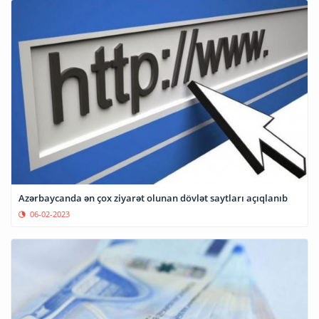
Azərbaycanda ən çox ziyarət olunan dövlət saytları açıqlanıb
06-02-2023