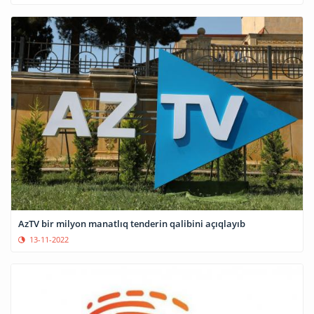
AzTV bir milyon manatlıq tenderin qalibini açıqlayıb
13-11-2022