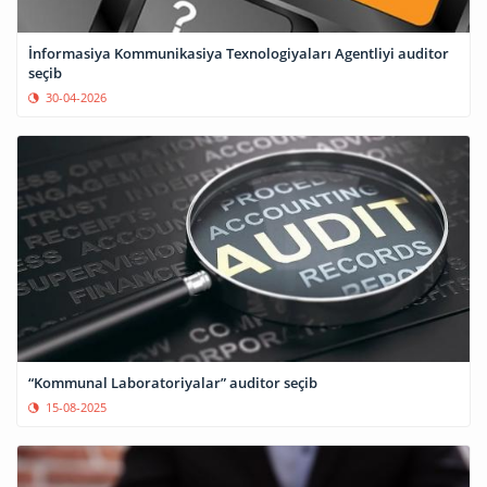
İnformasiya Kommunikasiya Texnologiyaları Agentliyi auditor
seçib
30-04-2026
“Kommunal Laboratoriyalar” auditor seçib
15-08-2025