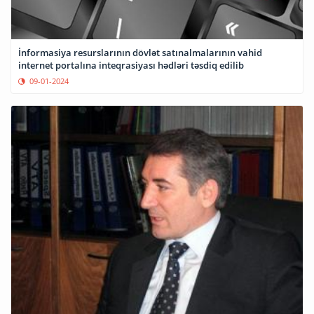
İnformasiya resurslarının dövlət satınalmalarının vahid
internet portalına inteqrasiyası hədləri təsdiq edilib
09-01-2024