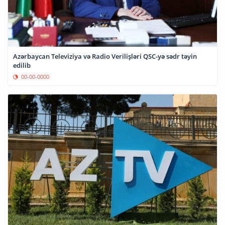
Azərbaycan Televiziya və Radio Verilişləri QSC-yə sədr təyin
edilib
00-00-0000