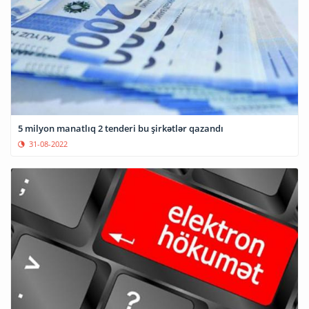
5 milyon manatlıq 2 tenderi bu şirkətlər qazandı
31-08-2022