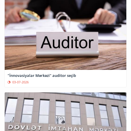
"İnnovasiyalar Mərkəzi" auditor seçib
03-07-2026