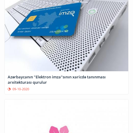
Azərbaycanın "Elektron imza"sının xaricdə tanınması
arxitekturası qurulur
09-10-2020