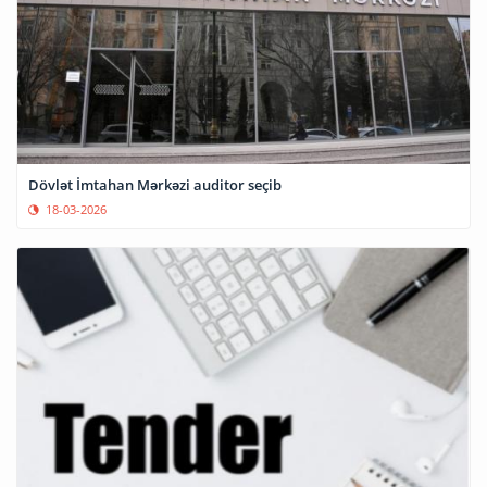
Dövlət İmtahan Mərkəzi auditor seçib
18-03-2026