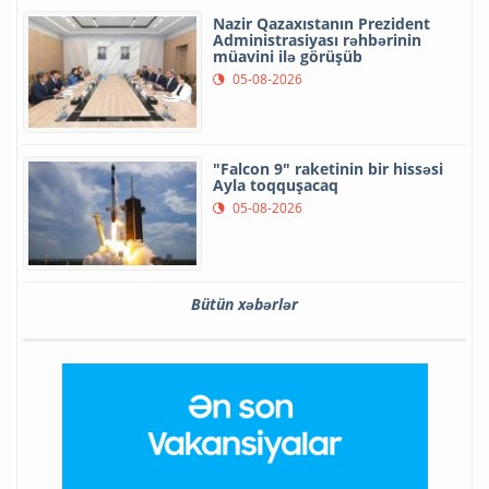
Nazir Qazaxıstanın Prezident
Administrasiyası rəhbərinin
müavini ilə görüşüb
05-08-2026
"Falcon 9" raketinin bir hissəsi
Ayla toqquşacaq
05-08-2026
Bütün xəbərlər