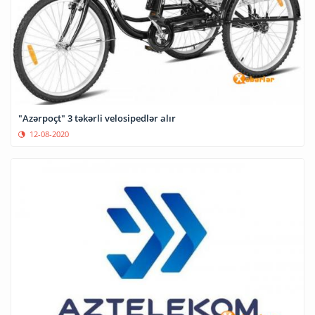
"Azərpoçt" 3 təkərli velosipedlər alır
12-08-2020