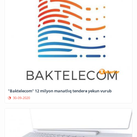
"Baktelecom" 12 milyon manatlıq tenderə yekun vurub
30-09-2020