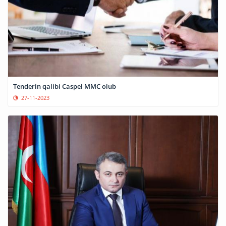
Tenderin qalibi Caspel MMC olub
27-11-2023