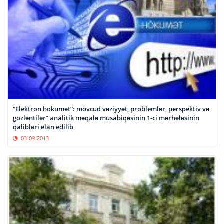
“Elektron hökumət”: mövcud vəziyyət, problemlər, perspektiv və
gözləntilər” analitik məqalə müsabiqəsinin 1-ci mərhələsinin
qalibləri elan edilib
03-09-2013