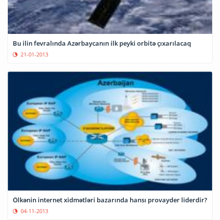
Bu ilin fevralında Azərbaycanın ilk peyki orbitə çıxarılacaq
21-01-2013
Ölkənin internet xidmətləri bazarında hansı provayder liderdir?
04-11-2013