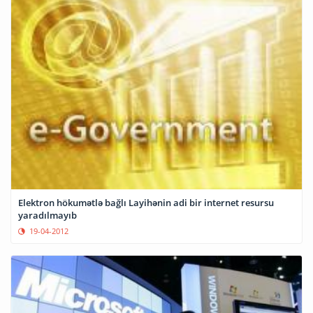
Elektron hökumətlə bağlı Layihənin adi bir internet resursu
yaradılmayıb
19-04-2012