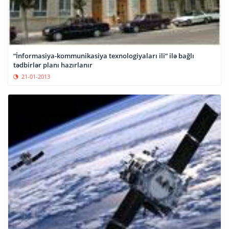
“İnformasiya-kommunikasiya texnologiyaları ili” ilə bağlı
tədbirlər planı hazırlanır
21-01-2013