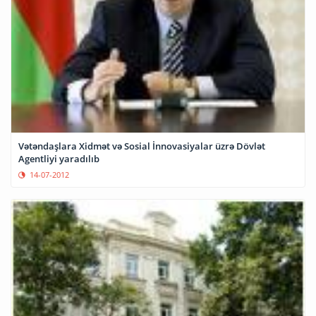
Vətəndaşlara Xidmət və Sosial İnnovasiyalar üzrə Dövlət
Agentliyi yaradılıb
14-07-2012