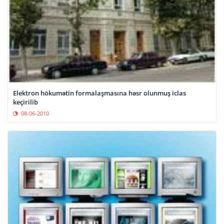
Elektron hökumətin formalaşmasına həsr olunmuş iclas
keçirilib
08-06-2010