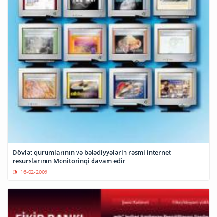
Dövlət qurumlarının və bələdiyyələrin rəsmi internet
resurslarının Monitorinqi davam edir
16-02-2009