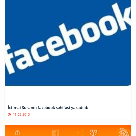
İctimai Şuranın facebook səhifəsi yaradılıb
11-03-2013