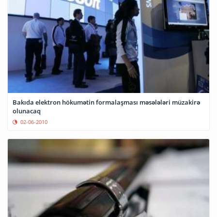
Bakıda elektron hökumətin formalaşması məsələləri müzakirə
olunacaq
02-06-2010