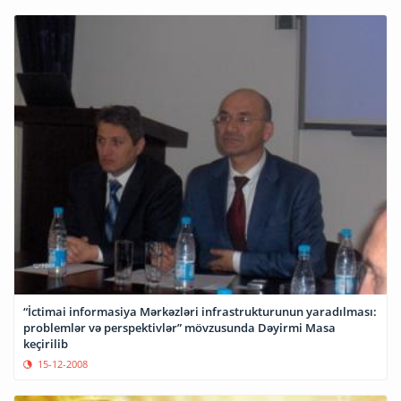
“İctimai informasiya Mərkəzləri infrastrukturunun yaradılması:
problemlər və perspektivlər” mövzusunda Dəyirmi Masa
keçirilib
15-12-2008