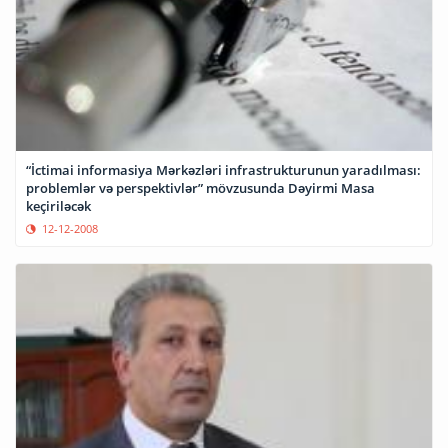
“İctimai informasiya Mərkəzləri infrastrukturunun yaradılması:
problemlər və perspektivlər” mövzusunda Dəyirmi Masa
keçiriləcək
12-12-2008