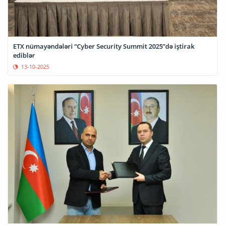
ETX nümayəndələri “Cyber Security Summit 2025”də iştirak
ediblər
13-10-2025