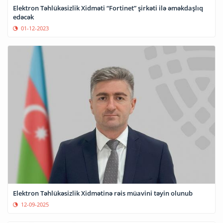
Elektron Təhlükəsizlik Xidməti “Fortinet” şirkəti ilə əməkdaşlıq
edəcək
01-12-2023
Elektron Təhlükəsizlik Xidmətinə rəis müavini təyin olunub
12-09-2025