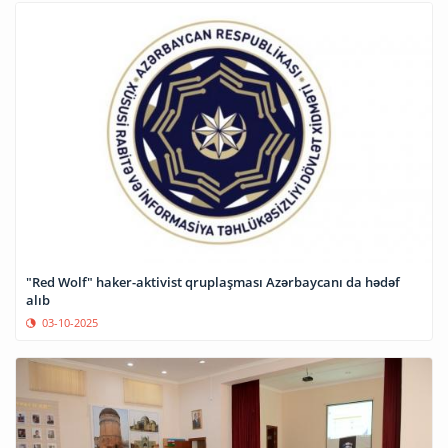
"Red Wolf" haker-aktivist qruplaşması Azərbaycanı da hədəf
alıb
03-10-2025