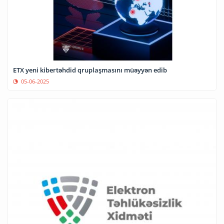
ETX yeni kibertəhdid qruplaşmasını müəyyən edib
05-06-2025