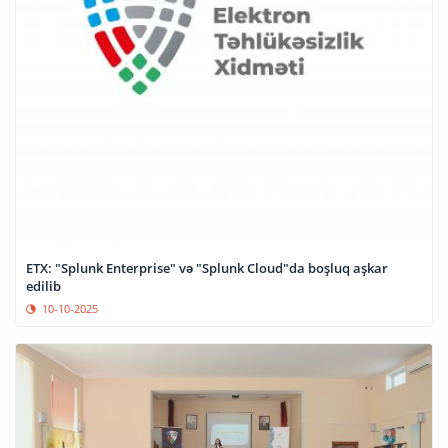
ETX: "Splunk Enterprise" və "Splunk Cloud"da boşluq aşkar
edilib
10-10-2025