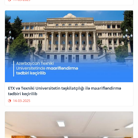
ETX və Texniki Universitetin təşkilatçılığı ilə maarifləndirmə
tədbiri keçirilib
14-03-2025