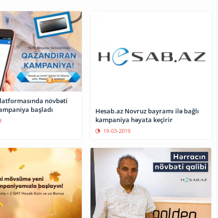
latformasında növbəti
kampaniya başladı
Hesab.az Novruz bayramı ilə bağlı
kampaniya həyata keçirir
9
19-03-2019