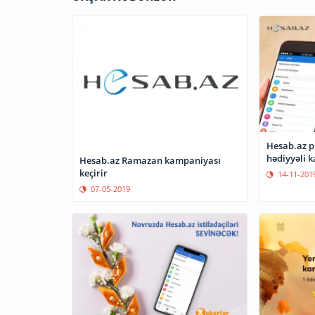
Hesab.az p
hədiyyəli 
Hesab.az Ramazan kampaniyası
keçirir
14-11-201
07-05-2019