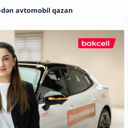
ll-dən avtomobil qazan