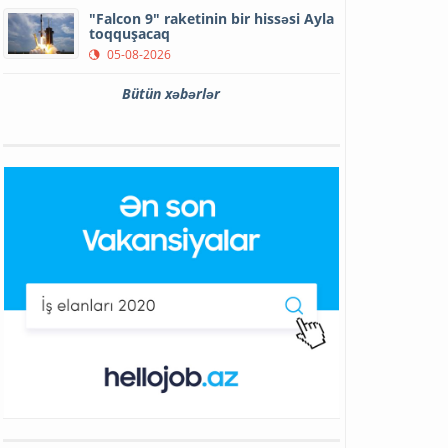
"Falcon 9" raketinin bir hissəsi Ayla
toqquşacaq
05-08-2026
Bütün xəbərlər