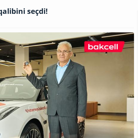
alibini seçdi!