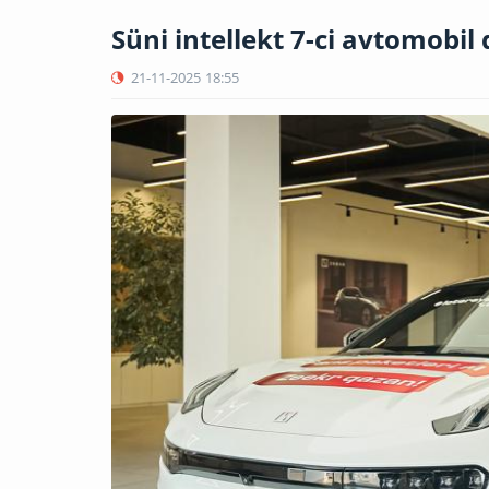
Süni intellekt 7-ci avtomobil q
21-11-2025
18:55