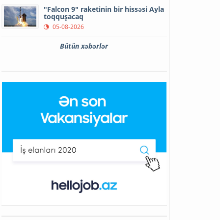
"Falcon 9" raketinin bir hissəsi Ayla
toqquşacaq
05-08-2026
Bütün xəbərlər