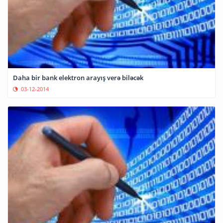
Daha bir bank elektron arayış verə biləcək
03-12-2014