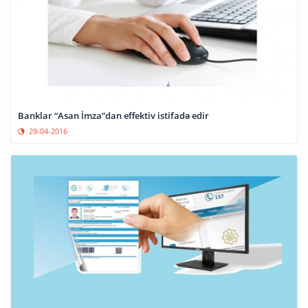
Banklar “Asan İmza”dan effektiv istifadə edir
29-04-2016