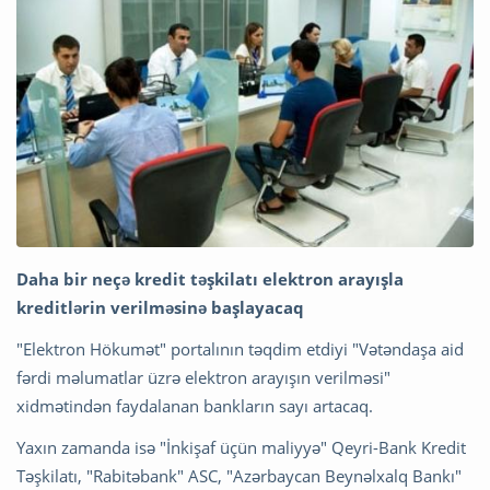
Daha bir neçə kredit təşkilatı elektron arayışla
kreditlərin verilməsinə başlayacaq
"Elektron Hökumət" portalının təqdim etdiyi "Vətəndaşa aid
fərdi məlumatlar üzrə elektron arayışın verilməsi"
xidmətindən faydalanan bankların sayı artacaq.
Yaxın zamanda isə "İnkişaf üçün maliyyə" Qeyri-Bank Kredit
Təşkilatı, "Rabitəbank" ASC, "Azərbaycan Beynəlxalq Bankı"