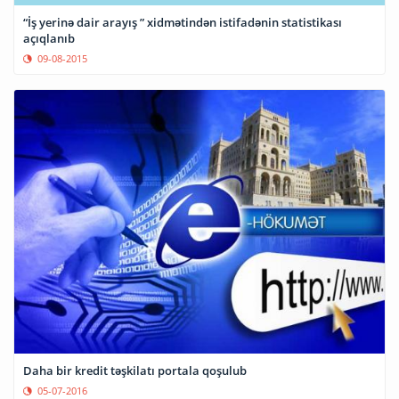
“İş yerinə dair arayış ” xidmətindən istifadənin statistikası
açıqlanıb
09-08-2015
Daha bir kredit təşkilatı portala qoşulub
05-07-2016