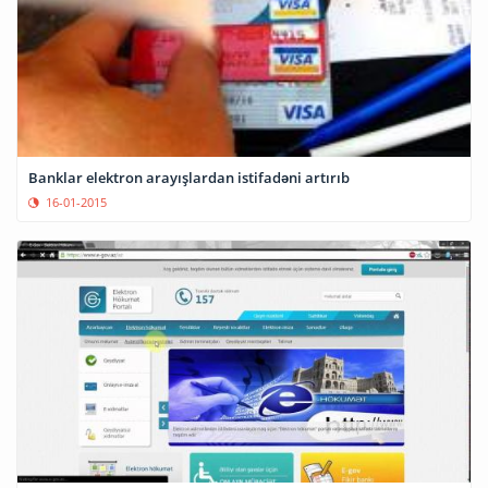
Banklar elektron arayışlardan istifadəni artırıb
16-01-2015