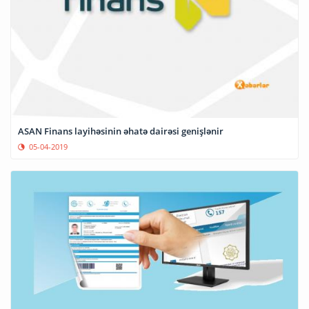
ASAN Finans layihəsinin əhatə dairəsi genişlənir
05-04-2019