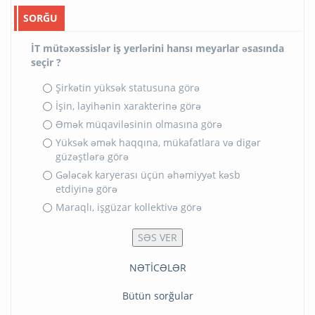
SORĞU
İT mütəxəssislər iş yerlərini hansı meyarlar əsasında
seçir ?
Şirkətin yüksək statusuna görə
İşin, layihənin xarakterinə görə
Əmək müqaviləsinin olmasına görə
Yüksək əmək haqqına, mükafatlara və digər
güzəştlərə görə
Gələcək karyerası üçün əhəmiyyət kəsb
etdiyinə görə
Maraqlı, işgüzar kollektivə görə
NƏTİCƏLƏR
Bütün sorğular