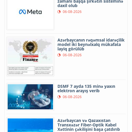
zamanı başqa şirkətin sisteminə
daxil olub
06-08-2026
Azərbaycanın rəqəmsal idarəçilik
model iki beynəlxalq mükafata
layiq görülüb
06-08-2026
DSMF 7 ayda 135 minə yaxın
elektron arayış verib
06-08-2026
Azərbaycan və Qazaxıstan
Transxəzər Fiber-Optik Kabel
Xəttinin çəkilişini başa çatdırıb