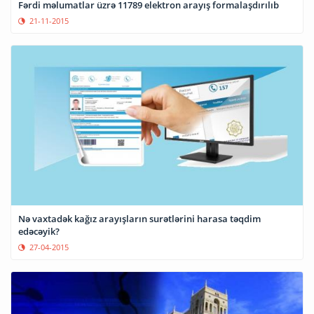
Fərdi məlumatlar üzrə 11789 elektron arayış formalaşdırılıb
21-11-2015
Nə vaxtadək kağız arayışların surətlərini harasa təqdim
edəcəyik?
27-04-2015