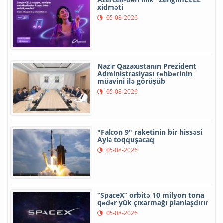
xidməti
05-08-2026
Nazir Qazaxıstanın Prezident
Administrasiyası rəhbərinin
müavini ilə görüşüb
05-08-2026
"Falcon 9" raketinin bir hissəsi
Ayla toqquşacaq
05-08-2026
“SpaceX” orbitə 10 milyon tona
qədər yük çıxarmağı planlaşdırır
05-08-2026