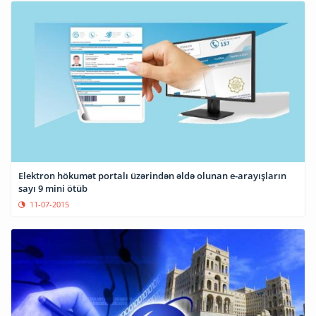
Elektron hökumət portalı üzərindən əldə olunan e-arayışların
sayı 9 mini ötüb
11-07-2015