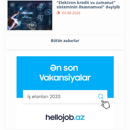
"Elektron kredit və zəmanət"
sisteminin Əsasnaməsi" dəyişib
03-08-2026
Bütün xəbərlər