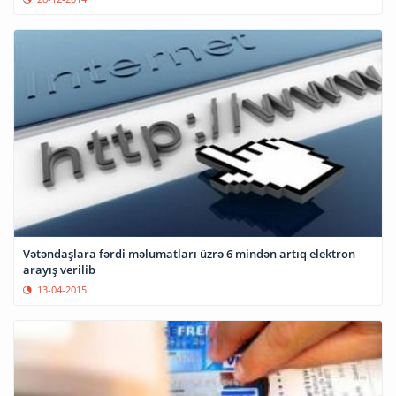
Vətəndaşlara fərdi məlumatları üzrə 6 mindən artıq elektron
arayış verilib
13-04-2015