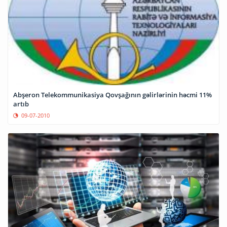
Abşeron Telekommunikasiya Qovşağının gəlirlərinin həcmi 11%
artıb
09-07-2010