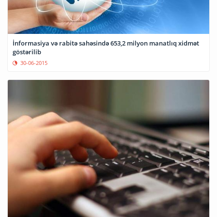
İnformasiya və rabitə sahəsində 653,2 milyon manatlıq xidmət
göstərilib
30-06-2015