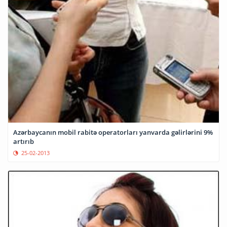
Azərbaycanın mobil rabitə operatorları yanvarda gəlirlərini 9%
artırıb
25-02-2013