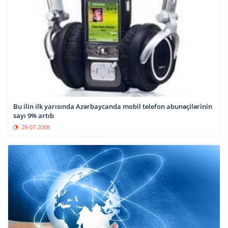
Bu ilin ilk yarısında Azərbaycanda mobil telefon abunəçilərinin
sayı 9% artıb
29-07-2008