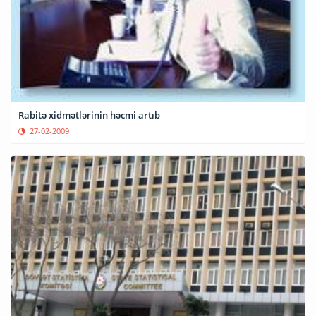
Rabitə xidmətlərinin həcmi artıb
27-02-2009