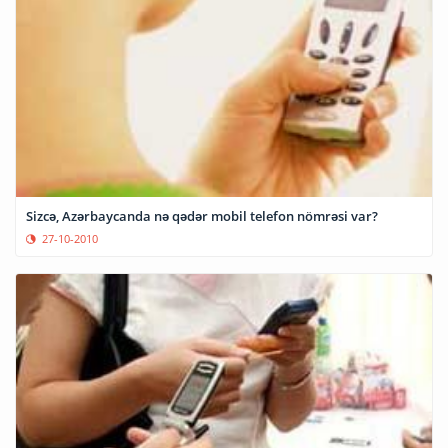
Sizcə, Azərbaycanda nə qədər mobil telefon nömrəsi var?
27-10-2010