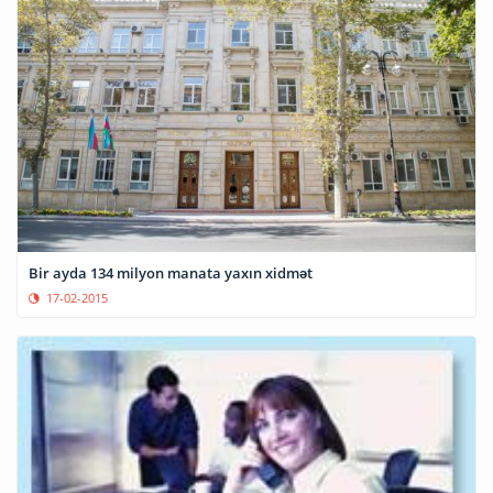
Bir ayda 134 milyon manata yaxın xidmət
17-02-2015