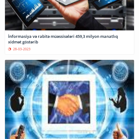
İnformasiya və rabitə müəssisələri 459,3 milyon manatlıq
xidmət göstərib
28-03-2023