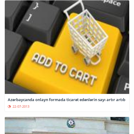
Azərbaycanda onlayn formada ticarət edənlərin sayı artır artıb
22-07-2013