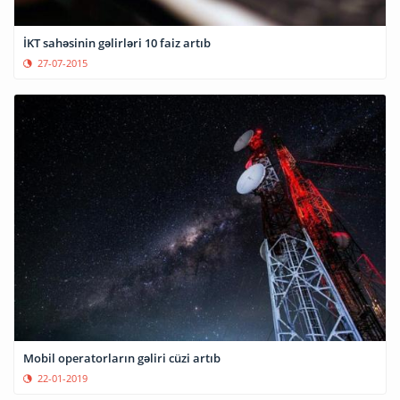
İKT sahəsinin gəlirləri 10 faiz artıb
27-07-2015
Mobil operatorların gəliri cüzi artıb
22-01-2019