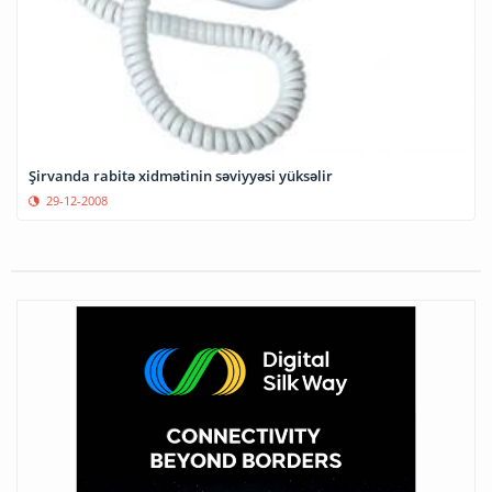
Şirvanda rabitə xidmətinin səviyyəsi yüksəlir
29-12-2008