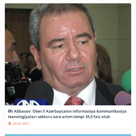
Əli Abbasov: Ötən il Azərbaycanın informasiya kommunikasiya
texnologiyaları sektoru üzrə artım tempi 35,5 faiz olub
23-01-2011