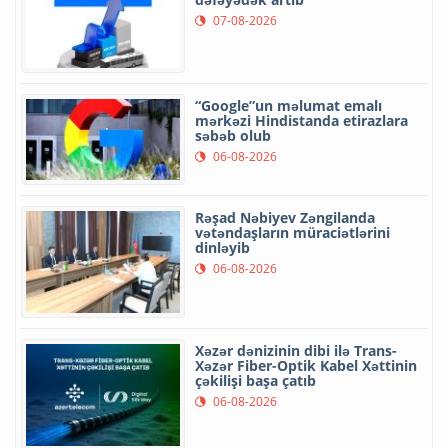
07-08-2026
“Google”un məlumat emalı
mərkəzi Hindistanda etirazlara
səbəb olub
06-08-2026
Rəşad Nəbiyev Zəngilanda
vətəndaşların müraciətlərini
dinləyib
06-08-2026
Xəzər dənizinin dibi ilə Trans-
Xəzər Fiber-Optik Kabel Xəttinin
çəkilişi başa çatıb
06-08-2026