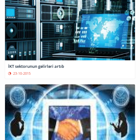
İKT sektorunun gəlirləri artıb
23-10-2015