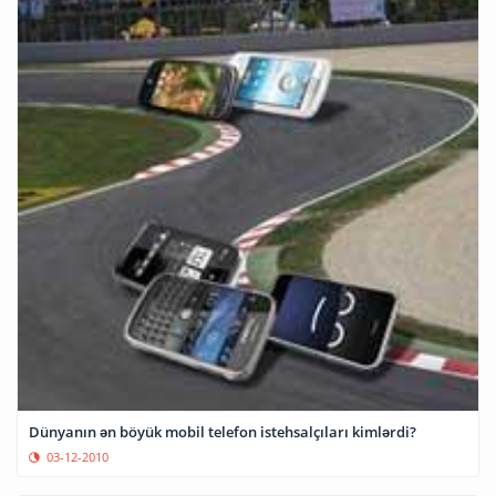
Dünyanın ən böyük mobil telefon istehsalçıları kimlərdi?
03-12-2010