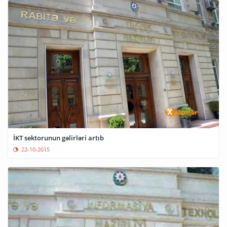
İKT sektorunun gəlirləri artıb
22-10-2015