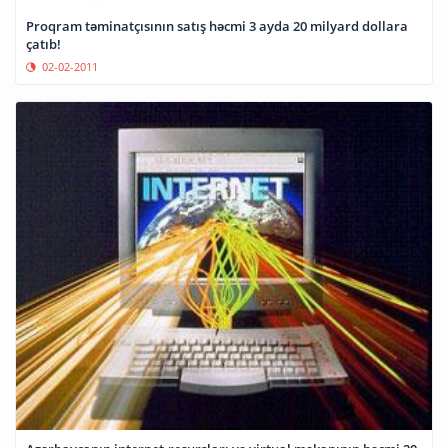
Proqram təminatçısının satış həcmi 3 ayda 20 milyard dollara
çatıb!
02-02-2011