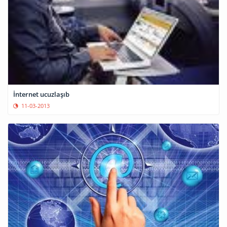
İnternet ucuzlaşıb
11-03-2013