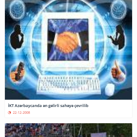
İKT Azərbaycanda ən gəlirli sahəyə çevrilib
22-12-2008