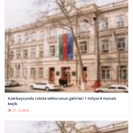
Azərbaycanda rabitə sektorunun gəlirləri 1 milyard manatı
keçib
21-12-2010