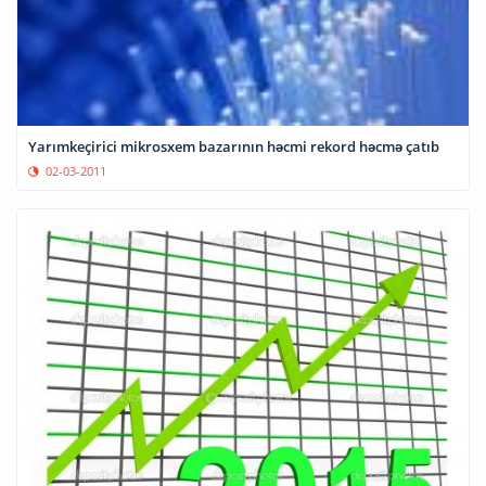
Yarımkeçirici mikrosxem bazarının həcmi rekord həcmə çatıb
02-03-2011