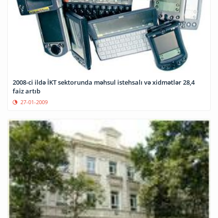
2008-ci ildə İKT sektorunda məhsul istehsalı və xidmətlər 28,4
faiz artıb
27-01-2009