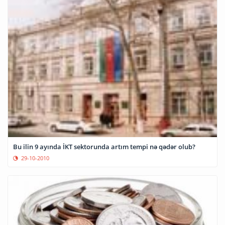
Bu ilin 9 ayında İKT sektorunda artım tempi nə qədər olub?
29-10-2010