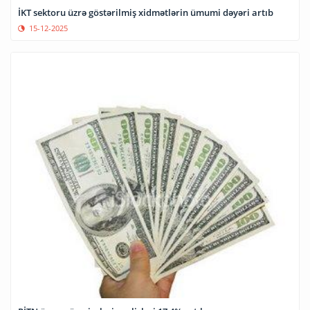
İKT sektoru üzrə göstərilmiş xidmətlərin ümumi dəyəri artıb
15-12-2025