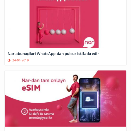
Nar abunəçiləri WhatsApp-dan pulsuz istifadə edir
24-01-2019