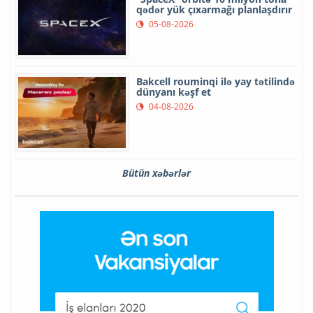
qədər yük çıxarmağı planlaşdırır
05-08-2026
Bakcell rouminqi ilə yay tətilində
dünyanı kəşf et
04-08-2026
Bütün xəbərlər