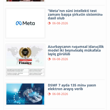
“Meta”nın süni intellekti test
zamanı başqa şirkətin sisteminə
daxil olub
06-08-2026
Azərbaycanın rəqəmsal idarəçilik
model iki beynəlxalq mükafata
layiq görülüb
06-08-2026
DSMF 7 ayda 135 minə yaxın
elektron arayış verib
06-08-2026