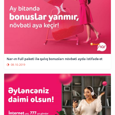
Nar-ın Full paketi ilə qalıq bonusları növbəti ayda istifadə et
08-10-2019