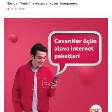
Nar-dan Yeni il ilə əlaqədar xüsusi kampaniya
25-12-2018