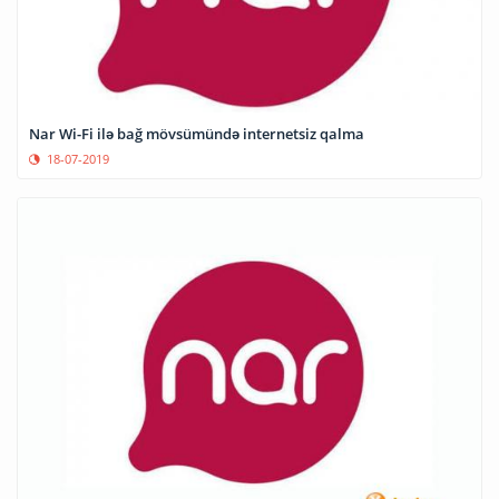
Nar Wi-Fi ilə bağ mövsümündə internetsiz qalma
18-07-2019