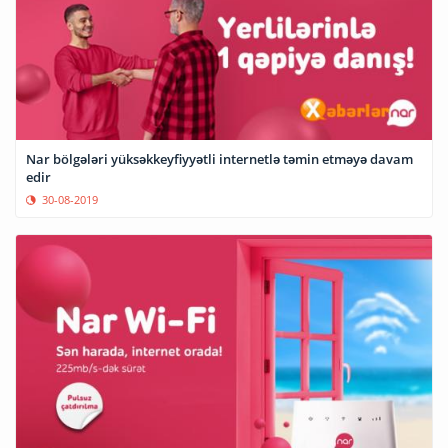
Nar bölgələri yüksəkkeyfiyyətli internetlə təmin etməyə davam
edir
30-08-2019