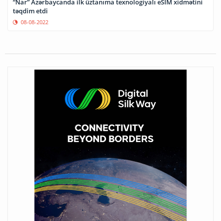
“Nar” Azərbaycanda ilk üztanıma texnologiyalı eSIM xidmətini
təqdim etdi
08-08-2022