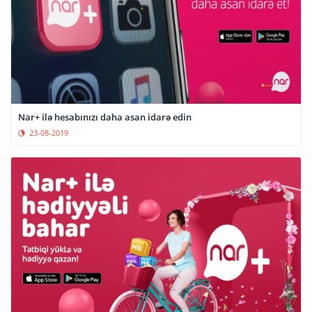
Nar+ ilə hesabınızı daha asan idarə edin
23-08-2019