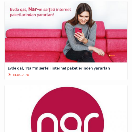
Evdə qal, “Nar”ın sərfəli internet paketlərindən yararlan
14-04-2020