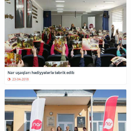
Nar uşaqları hədiyyələrlə təbrik edib
23-04-2018