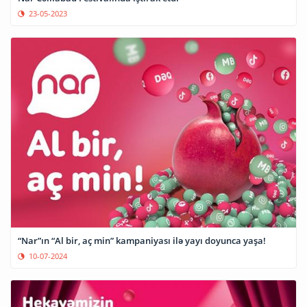
23-05-2023
“Nar”ın “Al bir, aç min” kampaniyası ilə yayı doyunca yaşa!
10-07-2024