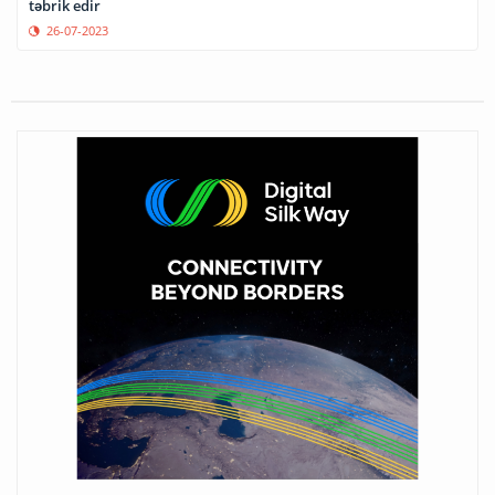
təbrik edir
26-07-2023