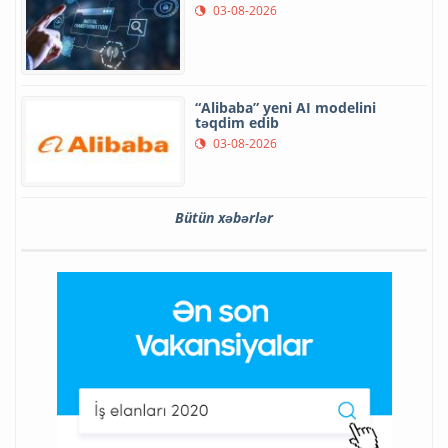
03-08-2026
“Alibaba” yeni AI modelini
təqdim edib
03-08-2026
Bütün xəbərlər