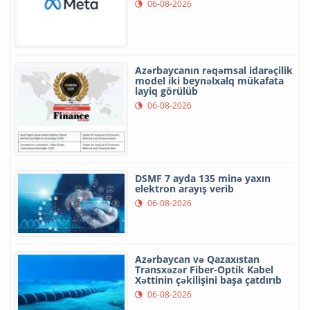
06-08-2026
Azərbaycanın rəqəmsal idarəçilik
model iki beynəlxalq mükafata
layiq görülüb
06-08-2026
DSMF 7 ayda 135 minə yaxın
elektron arayış verib
06-08-2026
Azərbaycan və Qazaxıstan
Transxəzər Fiber-Optik Kabel
Xəttinin çəkilişini başa çatdırıb
06-08-2026