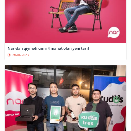
Nar-dan qiyməti cəmi 4 manat olan yeni tarif
28-04-2023