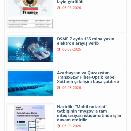
layiq görülüb
06-08-2026
DSMF 7 ayda 135 minə yaxın
elektron arayış verib
06-08-2026
Azərbaycan və Qazaxıstan
Transxəzər Fiber-Optik Kabel
Xəttinin çəkilişini başa çatdırıb
06-08-2026
Nazirlik: “Mobil notariat”
tətbiqinin “mygov”a tam
inteqrasiyası istiqamətində işlər
davam etdirilir
06-08-2026