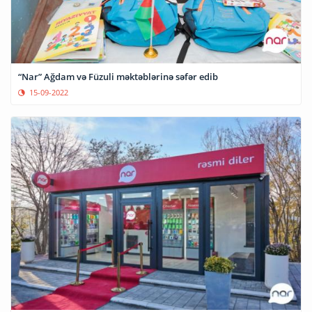
“Nar” Ağdam və Füzuli məktəblərinə səfər edib
15-09-2022