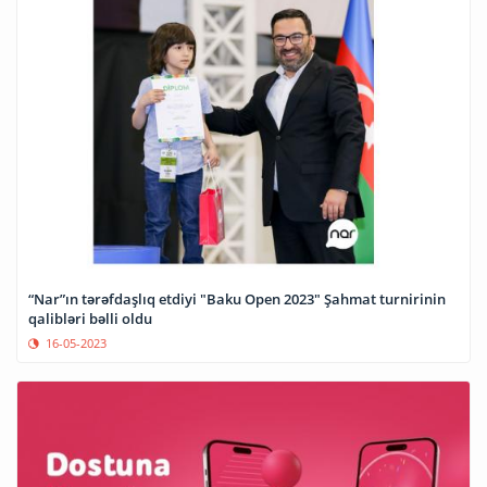
“Nar”ın tərəfdaşlıq etdiyi "Baku Open 2023" Şahmat turnirinin
qalibləri bəlli oldu
16-05-2023