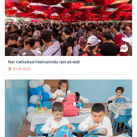
Nar Cəlilabad Festivalında iştirak etdi
23-05-2023