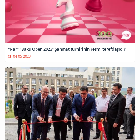
“Nar” “Baku Open 2023” Şahmat turnirinin rəsmi tərəfdaşıdır
04-05-2023