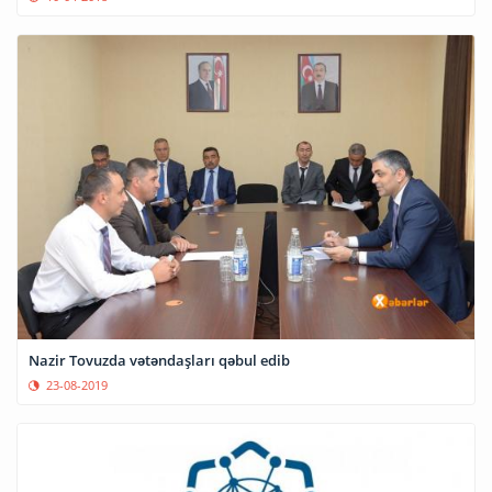
Nazir Tovuzda vətəndaşları qəbul edib
23-08-2019