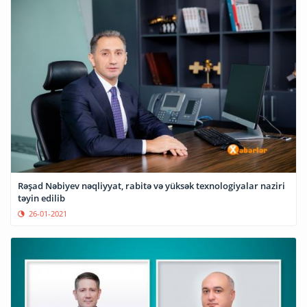
Rəşad Nəbiyev nəqliyyat, rabitə və yüksək texnologiyalar naziri
təyin edilib
26-01-2021