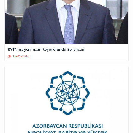
RYTN-nə yeni nazir təyin olundu-Sərəncam
15-01-2016