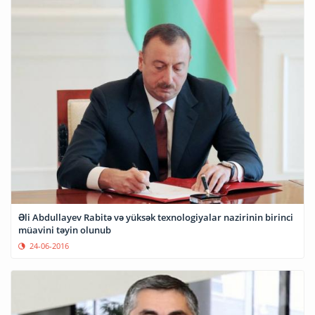
Əli Abdullayev Rabitə və yüksək texnologiyalar nazirinin birinci
müavini təyin olunub
24-06-2016