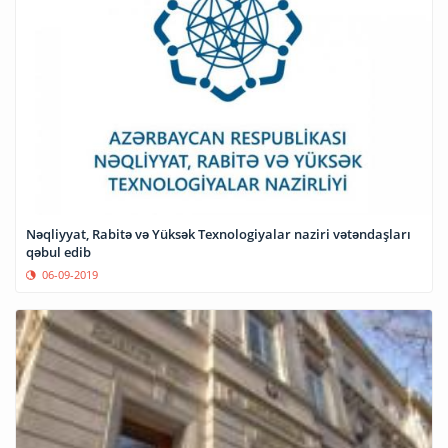
Nəqliyyat, Rabitə və Yüksək Texnologiyalar naziri vətəndaşları
qəbul edib
06-09-2019