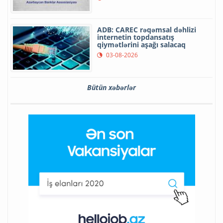
ADB: CAREC rəqəmsal dəhlizi
internetin topdansatış
qiymətlərini aşağı salacaq
03-08-2026
Bütün xəbərlər