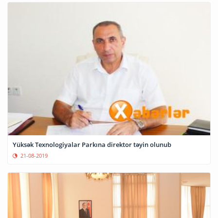
Yüksək Texnologiyalar Parkına direktor təyin olunub
21-08-2019