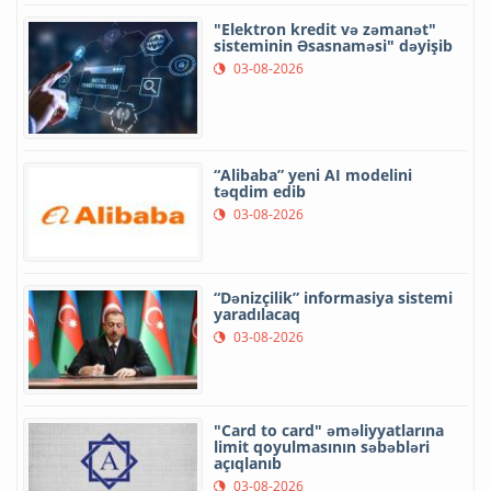
"Elektron kredit və zəmanət"
sisteminin Əsasnaməsi" dəyişib
03-08-2026
“Alibaba” yeni AI modelini
təqdim edib
03-08-2026
“Dənizçilik” informasiya sistemi
yaradılacaq
03-08-2026
"Card to card" əməliyyatlarına
limit qoyulmasının səbəbləri
açıqlanıb
03-08-2026