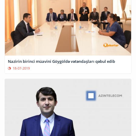
Nazirin birinci müavini Göygöldə vətəndaşları qəbul edib
18-07-2019