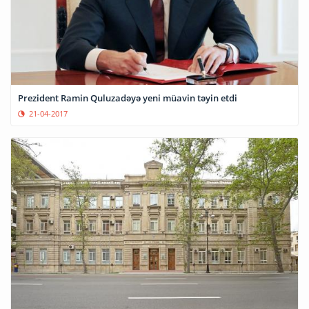
Prezident Ramin Quluzadəyə yeni müavin təyin etdi
21-04-2017