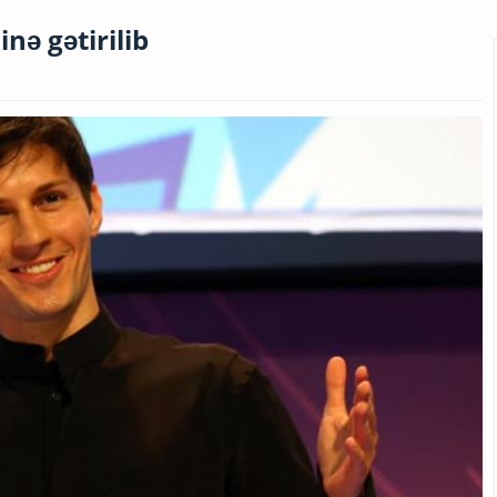
ə gətirilib