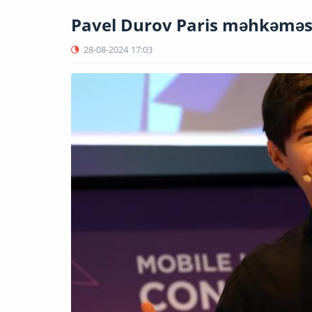
Pavel Durov Paris məhkəməsin
28-08-2024
17:03