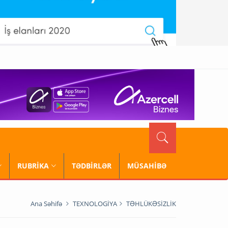
RUBRİKA
TƏDBİRLƏR
MÜSAHİBƏ
Ana Səhifə
TEXNOLOGİYA
TƏHLÜKƏSİZLİK