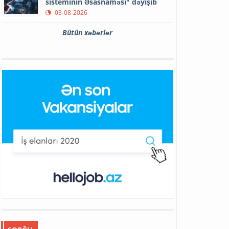
sisteminin Əsasnaməsi" dəyişib
03-08-2026
Bütün xəbərlər