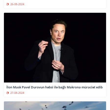
26-08-2024
İlon Mask Pavel Durovun həbsi ilə bağlı Makrona müraciət edib
27-08-2024