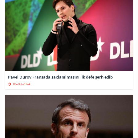
Pavel Durov Fransada saxlanılmasını ilk dəfə şərh edib
06-09-2024