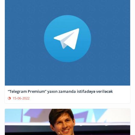
“Telegram Premium” yaxın zamanda istifadəyə veriləcək
15-06-2022