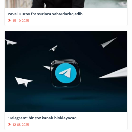
Pavel Durov fransızlara xəbərdarlıq edib
15-10-2025
“Telegram” bir çox kanalı bloklayacaq
12-08-2025