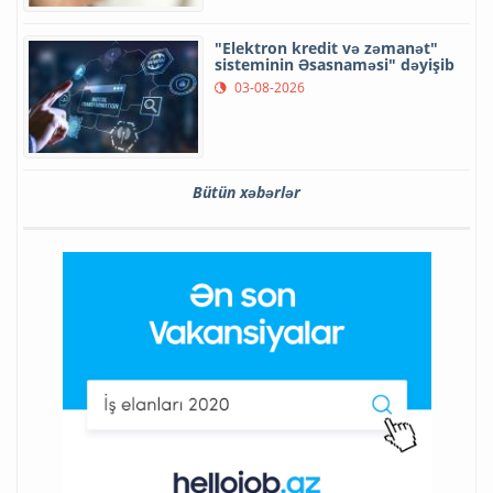
"Elektron kredit və zəmanət"
sisteminin Əsasnaməsi" dəyişib
03-08-2026
Bütün xəbərlər