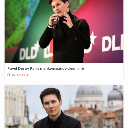
Pavel Durov Paris məhkəməsində dindirilib
07-12-2024