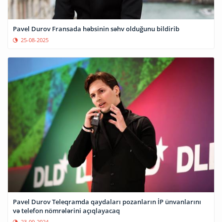
Pavel Durov Fransada həbsinin səhv olduğunu bildirib
25-08-2025
Pavel Durov Teleqramda qaydaları pozanların İP ünvanlarını
və telefon nömrələrini açıqlayacaq
23-09-2024