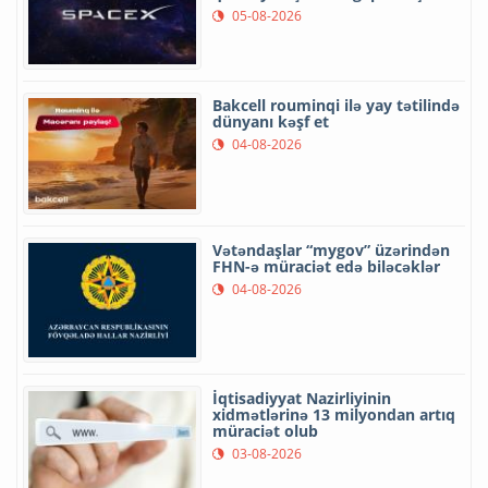
05-08-2026
Bakcell rouminqi ilə yay tətilində
dünyanı kəşf et
04-08-2026
Vətəndaşlar “mygov” üzərindən
FHN-ə müraciət edə biləcəklər
04-08-2026
İqtisadiyyat Nazirliyinin
xidmətlərinə 13 milyondan artıq
müraciət olub
03-08-2026