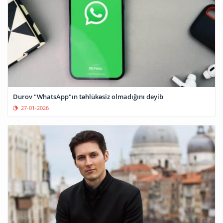
Durov "WhatsApp"ın təhlükəsiz olmadığını deyib
27-01-2026