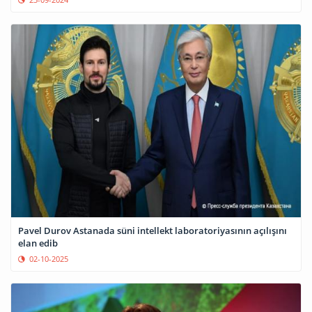
Pavel Durov Astanada süni intellekt laboratoriyasının açılışını
elan edib
02-10-2025