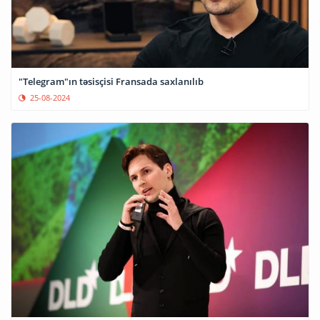
"Telegram"ın təsisçisi Fransada saxlanılıb
25-08-2024