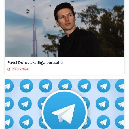
Pavel Durov azadlığa buraxılıb
28-08-2024