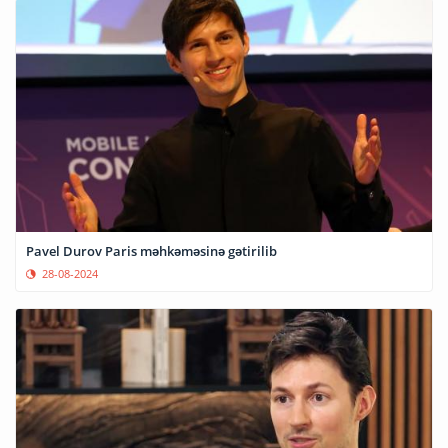
Pavel Durov Paris məhkəməsinə gətirilib
28-08-2024