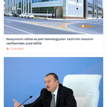
Naxçıvanın rabitə və yeni texnologiyalar nazirinin müavini
vəzifəsindən azad edilib
12-03-2020