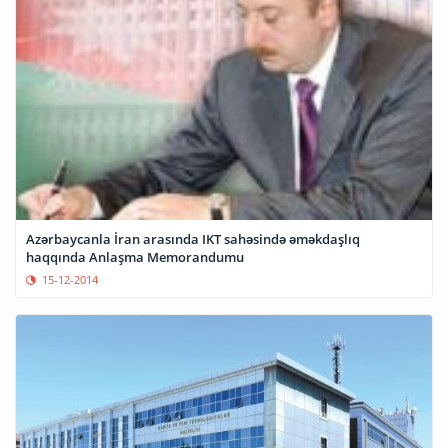
Azərbaycanla İran arasında IKT sahəsində əməkdaşlıq
haqqında Anlaşma Memorandumu
15-12-2014