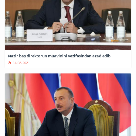
Nazir baş direktorun müavinini vəzifəsindən azad edib
14-08-2021