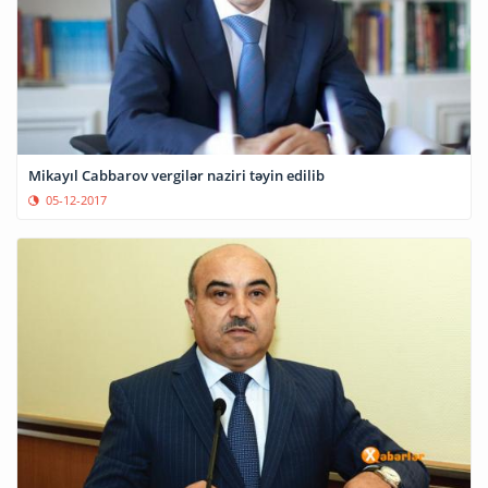
Mikayıl Cabbarov vergilər naziri təyin edilib
05-12-2017