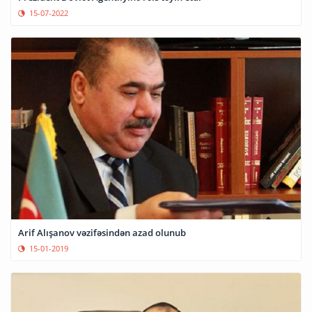
15-07-2022
Arif Alışanov vəzifəsindən azad olunub
15-01-2019