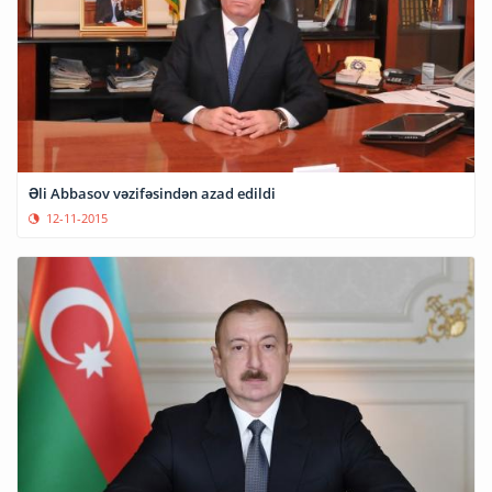
Əli Abbasov vəzifəsindən azad edildi
12-11-2015