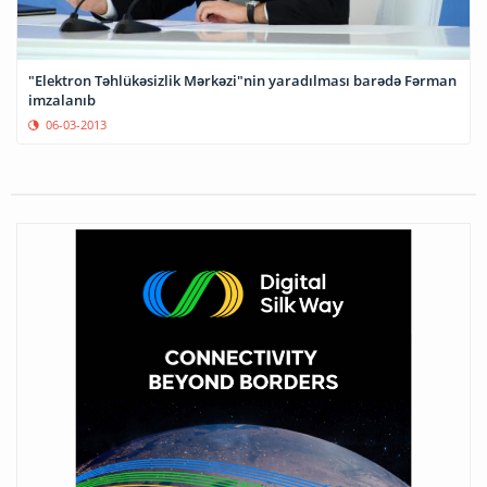
"Elektron Təhlükəsizlik Mərkəzi"nin yaradılması barədə Fərman
imzalanıb
06-03-2013