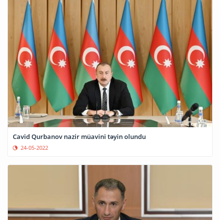
Cavid Qurbanov nazir müavini təyin olundu
24-05-2022