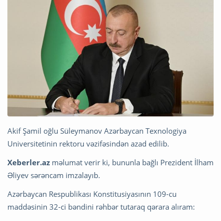
Akif Şamil oğlu Süleymanov Azərbaycan Texnologiya
Universitetinin rektoru vəzifəsindən azad edilib.
Xeberler.az
məlumat verir ki, bununla bağlı Prezident İlham
Əliyev sərəncam imzalayıb.
Azərbaycan Respublikası Konstitusiyasının 109-cu
maddəsinin 32-ci bəndini rəhbər tutaraq qərara alıram: