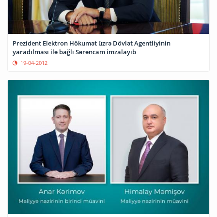
Prezident Elektron Hökumət üzrə Dövlət Agentliyinin
yaradılması ilə bağlı Sərəncam imzalayıb
19-04-2012