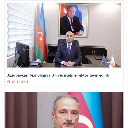
Azərbaycan Texnologiya Universitetinə rektor təyin edilib
04-11-2024