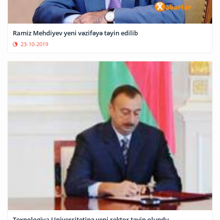
Ramiz Mehdiyev yeni vəzifəyə təyin edilib
23-10-2019
Texnologiya Universitetinə yeni rektor təyin olundu