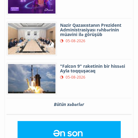
Nazir Qazaxıstanın Prezident
Administrasiyası rəhbərinin
müavini ilə görüşüb
05-08-2026
"Falcon 9" raketinin bir hissəsi
Ayla toqquşacaq
05-08-2026
Bütün xəbərlər