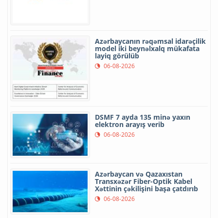
Azərbaycanın rəqəmsal idarəçilik
model iki beynəlxalq mükafata
layiq görülüb
06-08-2026
DSMF 7 ayda 135 minə yaxın
elektron arayış verib
06-08-2026
Azərbaycan və Qazaxıstan
Transxəzər Fiber-Optik Kabel
Xəttinin çəkilişini başa çatdırıb
06-08-2026