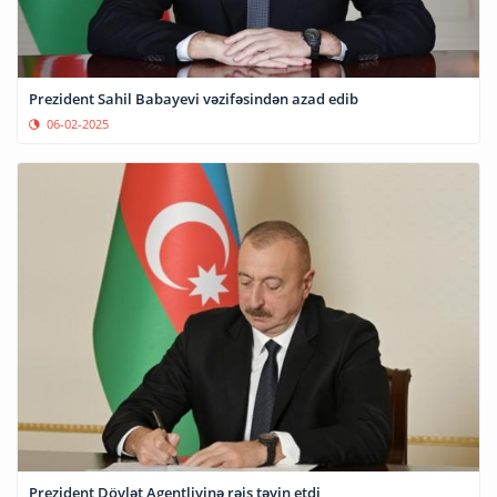
Prezident Sahil Babayevi vəzifəsindən azad edib
06-02-2025
Prezident Dövlət Agentliyinə rəis təyin etdi