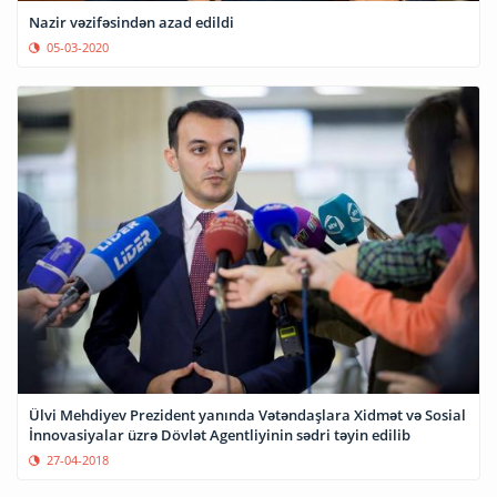
Nazir vəzifəsindən azad edildi
05-03-2020
Ülvi Mehdiyev Prezident yanında Vətəndaşlara Xidmət və Sosial
İnnovasiyalar üzrə Dövlət Agentliyinin sədri təyin edilib
27-04-2018