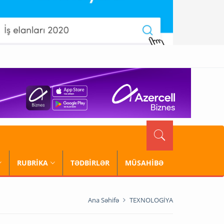
RUBRİKA
TƏDBİRLƏR
MÜSAHİBƏ
Ana Səhifə
TEXNOLOGİYA