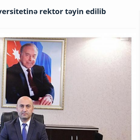
rsitetinə rektor təyin edilib