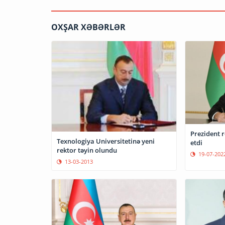
OXŞAR XƏBƏRLƏR
Prezident 
Texnologiya Universitetinə yeni
etdi
rektor təyin olundu
19-07-202
13-03-2013