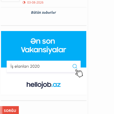
03-08-2026
Bütün xəbərlər
SORĞU