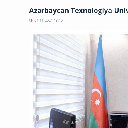
Azərbaycan Texnologiya Unive
04-11-2024
13:40