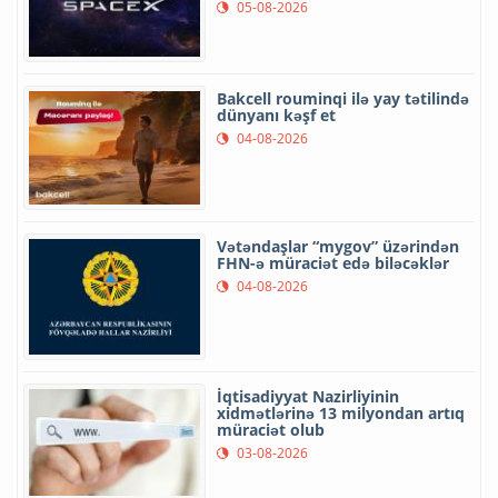
05-08-2026
Bakcell rouminqi ilə yay tətilində
dünyanı kəşf et
04-08-2026
Vətəndaşlar “mygov” üzərindən
FHN-ə müraciət edə biləcəklər
04-08-2026
İqtisadiyyat Nazirliyinin
xidmətlərinə 13 milyondan artıq
müraciət olub
03-08-2026