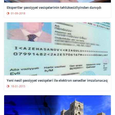
Ekspertlər şəxsiyyət vəsiqələrinin təhlükəsizliyindən danışdı
01-09-2018
Yeni nəsil şəxsiyyət vəsiqələri ilə elektron sənədlər imzalanacaq
18-01-2015