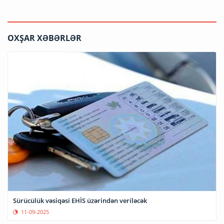
OXŞAR XƏBƏRLƏR
Sürücülük vəsiqəsi EHİS üzərindən veriləcək
11-09-2025