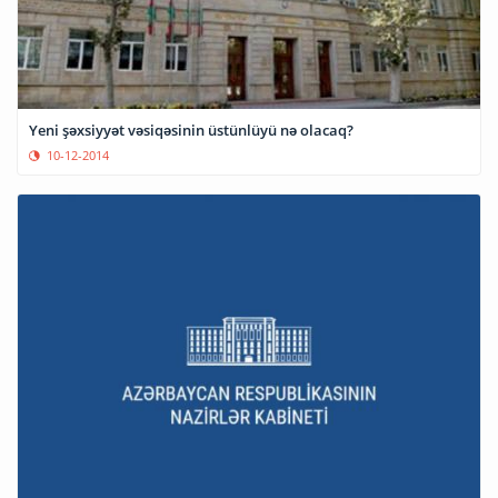
Yeni şəxsiyyət vəsiqəsinin üstünlüyü nə olacaq?
10-12-2014