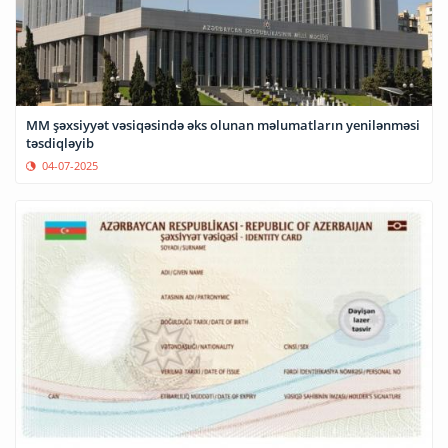
MM şəxsiyyət vəsiqəsində əks olunan məlumatların yenilənməsi
təsdiqləyib
04-07-2025