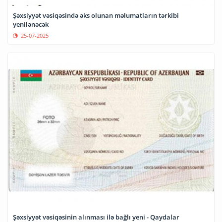
Şəxsiyyət vəsiqəsində əks olunan məlumatların tərkibi
yenilənəcək
25-07-2025
Şəxsiyyət vəsiqəsinin alınması ilə bağlı yeni - Qaydalar