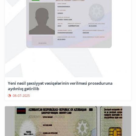
Yeni nəsil şəxsiyyət vəsiqələrinin verilməsi proseduruna
aydınlıq gətirilib
08-07-2025