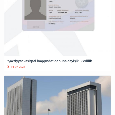
"Şəxsiyyət vəsiqəsi haqqında” qanuna dəyişiklik edilib
14-07-2025