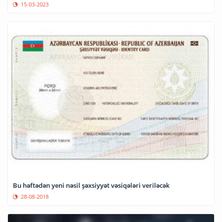
15-03-2023
Bu həftədən yeni nəsil şəxsiyyət vəsiqələri veriləcək
28-08-2018