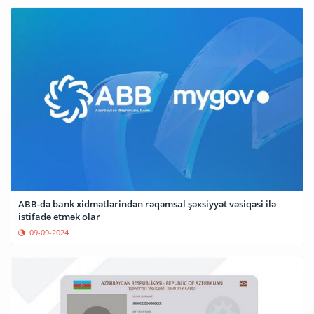
ABB-də bank xidmətlərindən rəqəmsal şəxsiyyət vəsiqəsi ilə
istifadə etmək olar
09-09-2024