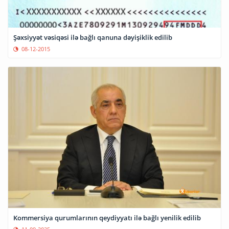
Şəxsiyyət vəsiqəsi ilə bağlı qanuna dəyişiklik edilib
08-12-2015
Kommersiya qurumlarının qeydiyyatı ilə bağlı yenilik edilib