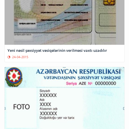
Yeni nəsil şəxsiyyət vəsiqələrinin verilməsi vaxtı uzadılır
24-04-2015