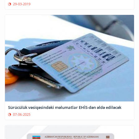
29-03-2019
Sürücülük vəsiqəsindəki məlumatlar EHİS-dən əldə ediləcək
07-06-2025