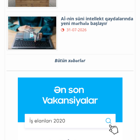
Aİ-nin süni intellekt qaydalarında
yeni mərhələ başlayır
31-07-2026
Bütün xəbərlər