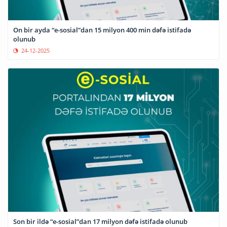
On bir ayda “e-sosial”dan 15 milyon 400 min dəfə istifadə
olunub
24-12-2025
Son bir ildə “e-sosial”dan 17 milyon dəfə istifadə olunub