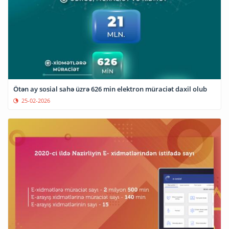
Ötən ay sosial sahə üzrə 626 min elektron müraciət daxil olub
25-02-2026