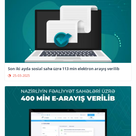
Son iki ayda sosial sahə üzrə 113 min elektron arayış verilib
25-03-2025