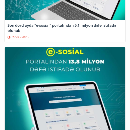
Son dörd ayda “e-sosial” portalından 5,1 milyon dəfə istifadə
olunub
27-05-2025