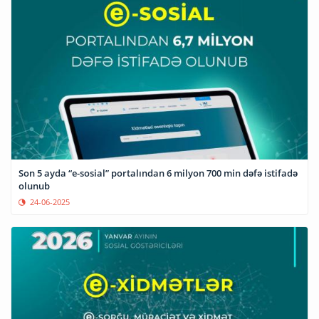
Son 5 ayda “e-sosial” portalından 6 milyon 700 min dəfə istifadə
olunub
24-06-2025