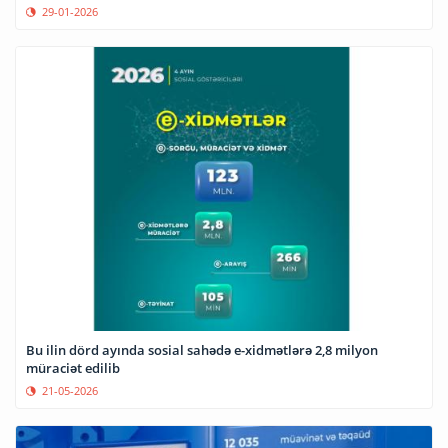
29-01-2026
Bu ilin dörd ayında sosial sahədə e-xidmətlərə 2,8 milyon
müraciət edilib
21-05-2026