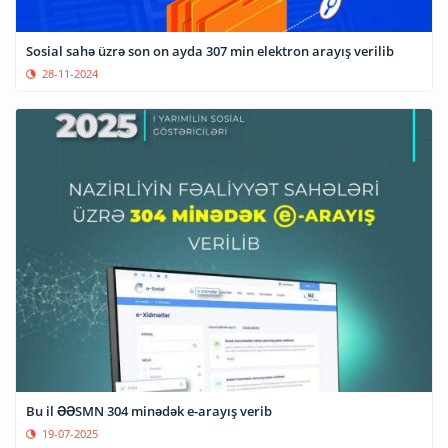
Sosial sahə üzrə son on ayda 307 min elektron arayış verilib
28-11-2024
Bu il ƏƏSMN 304 minədək e-arayış verib
19-07-2025