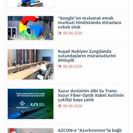
“Google”un məlumat emalı
mərkəzi Hindistanda etirazlara
səbəb olub
06-08-2026
Rəşad Nəbiyev Zəngilanda
vətəndaşların müraciətlərini
dinləyib
06-08-2026
Xəzər dənizinin dibi ilə Trans-
Xəzər Fiber-Optik Kabel Xəttinin
çəkilişi başa çatıb
06-08-2026
AZCON-a "Azərkosmos"la bağlı