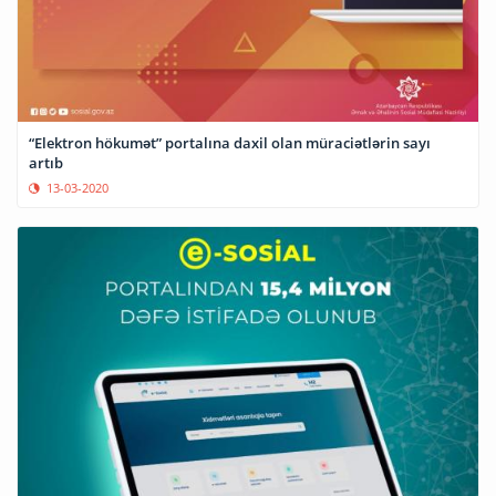
“Elektron hökumət” portalına daxil olan müraciətlərin sayı
artıb
13-03-2020