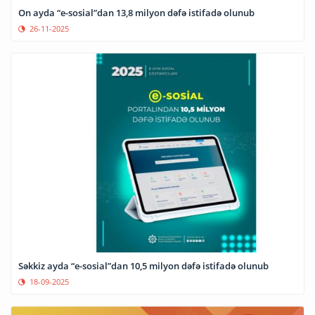
On ayda “e-sosial”dan 13,8 milyon dəfə istifadə olunub
26-11-2025
Səkkiz ayda “e-sosial”dan 10,5 milyon dəfə istifadə olunub
18-09-2025