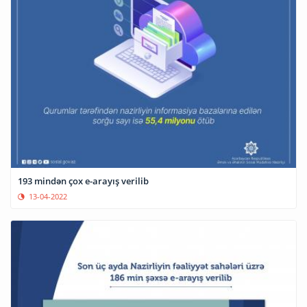
193 mindən çox e-arayış verilib
13-04-2022