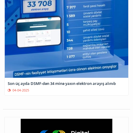
Son üç ayda DSMF-dən 34 minə yaxın elektron arayış alınıb
04-04-2025