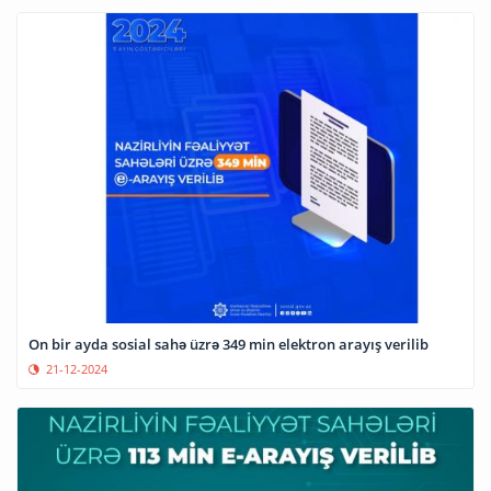
On bir ayda sosial sahə üzrə 349 min elektron arayış verilib
21-12-2024