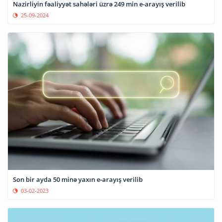
Nazirliyin fəaliyyət sahələri üzrə 249 min e-arayış verilib
25-09-2024
Son bir ayda 50 minə yaxın e-arayış verilib
03-02-2023