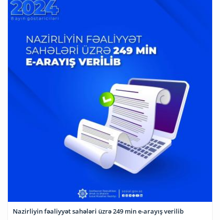
Nazirliyin fəaliyyət sahələri üzrə 249 min e-arayış verilib