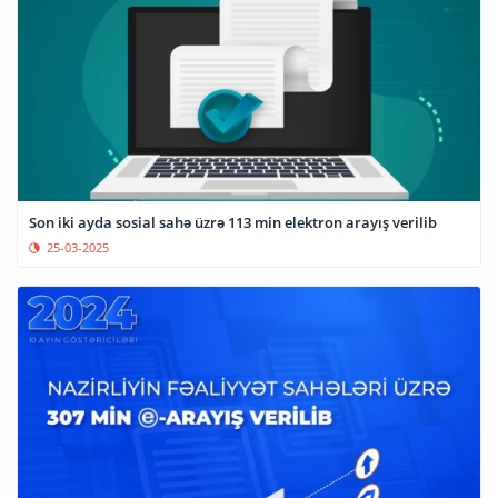
Son iki ayda sosial sahə üzrə 113 min elektron arayış verilib
25-03-2025