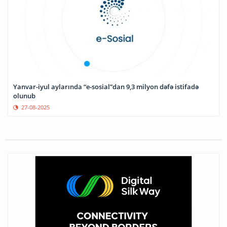
Yanvar-iyul aylarında “e-sosial”dan 9,3 milyon dəfə istifadə
olunub
27-08-2025