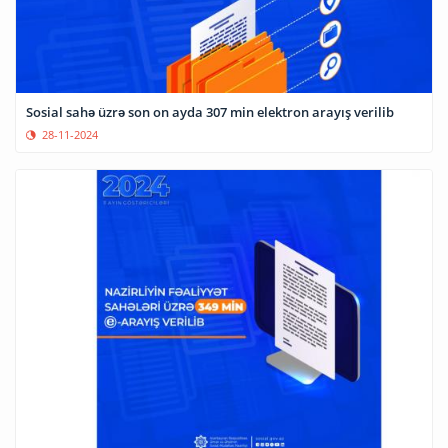
Sosial sahə üzrə son on ayda 307 min elektron arayış verilib
28-11-2024