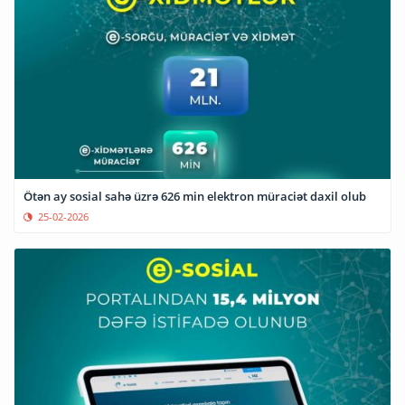
Ötən ay sosial sahə üzrə 626 min elektron müraciət daxil olub
25-02-2026