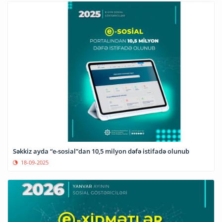
Səkkiz ayda “e-sosial”dan 10,5 milyon dəfə istifadə olunub
18-09-2025