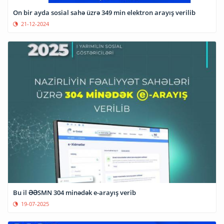
On bir ayda sosial sahə üzrə 349 min elektron arayış verilib
21-12-2024
Bu il ƏƏSMN 304 minədək e-arayış verib
19-07-2025