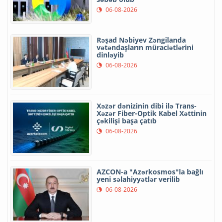
06-08-2026
Rəşad Nəbiyev Zəngilanda
vətəndaşların müraciətlərini
dinləyib
06-08-2026
Xəzər dənizinin dibi ilə Trans-
Xəzər Fiber-Optik Kabel Xəttinin
çəkilişi başa çatıb
06-08-2026
AZCON-a "Azərkosmos"la bağlı
yeni səlahiyyətlər verilib
06-08-2026