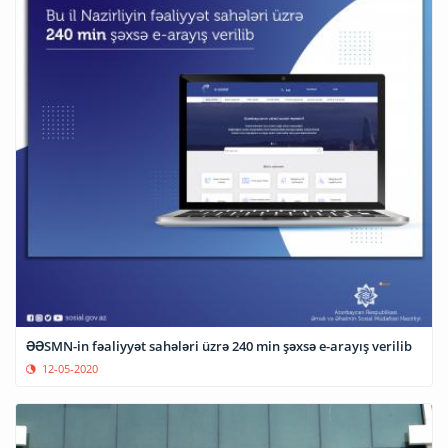
ƏƏSMN-in fəaliyyət sahələri üzrə 240 min şəxsə e-arayış verilib
12-05-2020