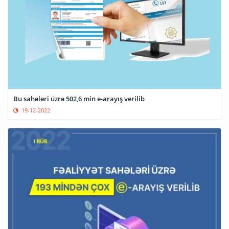
Bu sahələri üzrə 502,6 min e-arayış verilib
19-12-2022