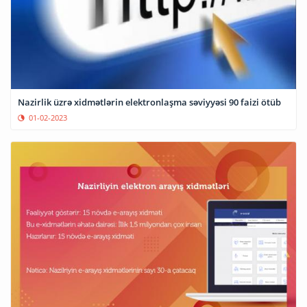
Nazirlik üzrə xidmətlərin elektronlaşma səviyyəsi 90 faizi ötüb
01-02-2023