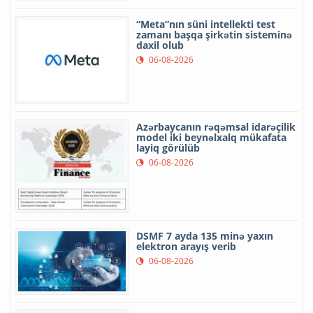
“Meta”nın süni intellekti test
zamanı başqa şirkətin sisteminə
daxil olub
06-08-2026
Azərbaycanın rəqəmsal idarəçilik
model iki beynəlxalq mükafata
layiq görülüb
06-08-2026
DSMF 7 ayda 135 minə yaxın
elektron arayış verib
06-08-2026