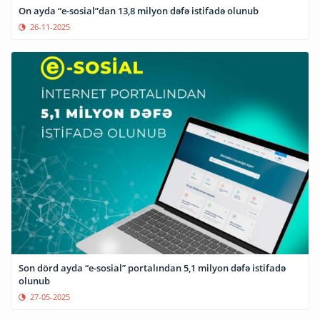
On ayda “e-sosial”dan 13,8 milyon dəfə istifadə olunub
26-11-2025
Son dörd ayda “e-sosial” portalından 5,1 milyon dəfə istifadə
olunub
27-05-2025