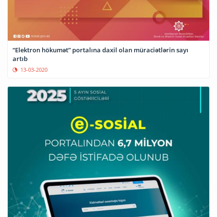
“Elektron hökumət” portalına daxil olan müraciətlərin sayı
artıb
13-03-2020