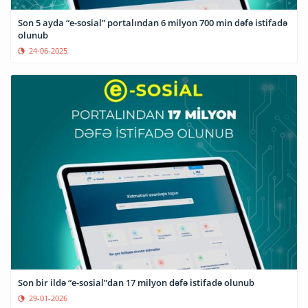
Son 5 ayda “e-sosial” portalından 6 milyon 700 min dəfə istifadə
olunub
24-06-2025
Son bir ildə “e-sosial”dan 17 milyon dəfə istifadə olunub
29-01-2026