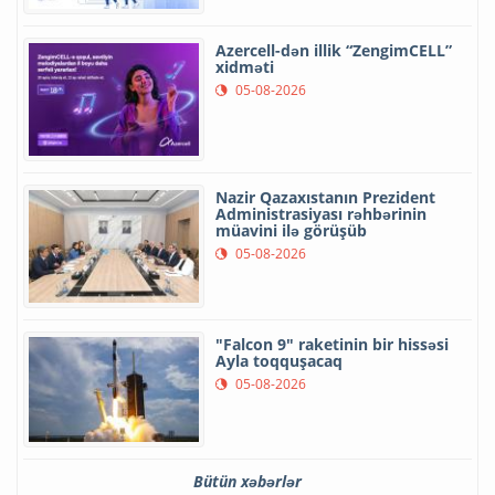
Azercell-dən illik “ZengimCELL”
xidməti
05-08-2026
Nazir Qazaxıstanın Prezident
Administrasiyası rəhbərinin
müavini ilə görüşüb
05-08-2026
"Falcon 9" raketinin bir hissəsi
Ayla toqquşacaq
05-08-2026
Bütün xəbərlər