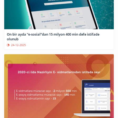
On bir ayda “e-sosial”dan 15 milyon 400 min dəfə istifadə
olunub
24-12-2025