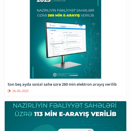
Son beş ayda sosial sahə üzrə 260 min elektron arayış verilib
26-06-2025