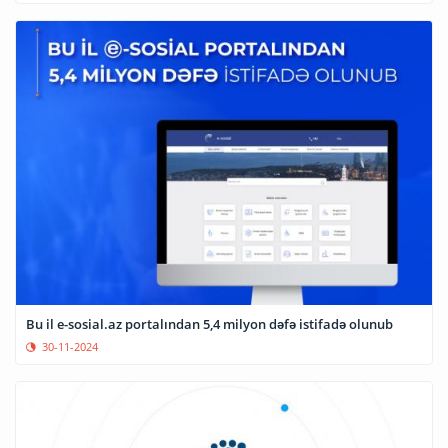
Bu il e-sosial.az portalından 5,4 milyon dəfə istifadə olunub
30-11-2024